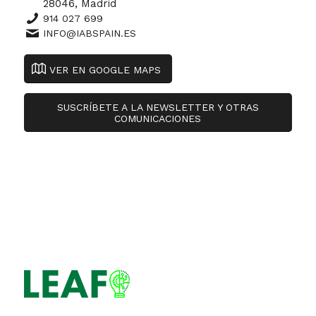
28046, Madrid
914 027 699
INFO@IABSPAIN.ES
VER EN GOOGLE MAPS
SUSCRÍBETE A LA NEWSLETTER Y OTRAS
COMUNICACIONES