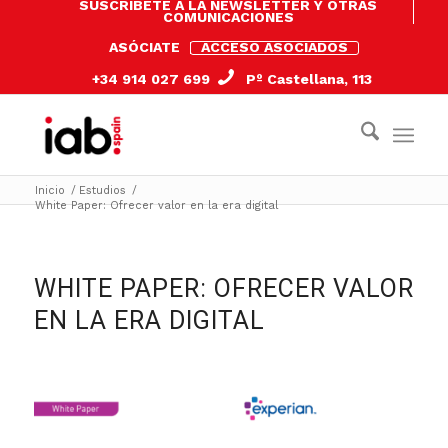
SUSCRÍBETE A LA NEWSLETTER Y OTRAS
COMUNICACIONES
ASÓCIATE
ACCESO ASOCIADOS
+34 914 027 699
Pº Castellana, 113
Inicio
/
Estudios
/
White Paper: Ofrecer valor en la era digital
WHITE PAPER: OFRECER VALOR
EN LA ERA DIGITAL