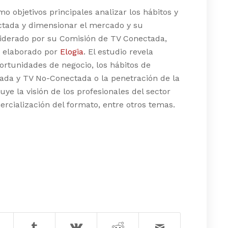
o objetivos principales analizar los hábitos y
ctada y dimensionar el mercado y su
 liderado por su Comisión de TV Conectada,
o elaborado por
Elogia
. El estudio revela
rtunidades de negocio, los hábitos de
ada y TV No-Conectada o la penetración de la
ye la visión de los profesionales del sector
rcialización del formato, entre otros temas.