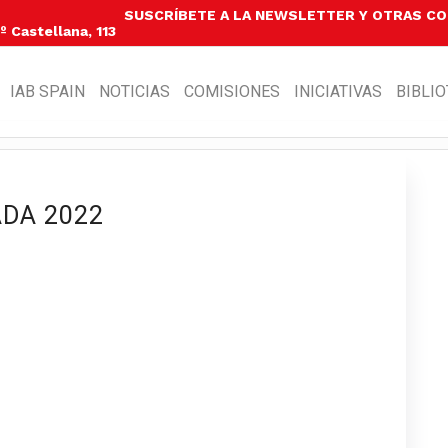
SUSCRÍBETE A LA NEWSLETTER Y OTRAS C
 Castellana, 113
IAB SPAIN
NOTICIAS
COMISIONES
INICIATIVAS
BIBLI
ADA 2022