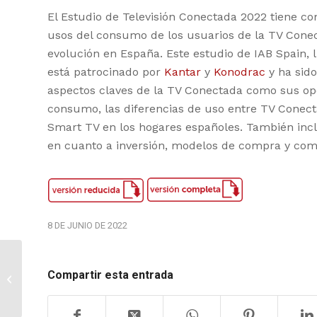
El Estudio de Televisión Conectada 2022 tiene com
usos del consumo de los usuarios de la TV Cone
evolución en España. Este estudio de IAB Spain,
está patrocinado por
Kantar
y
Konodrac
y ha sid
aspectos claves de la TV Conectada como sus opo
consumo, las diferencias de uso entre TV Conect
Smart TV en los hogares españoles. También inclu
en cuanto a inversión, modelos de compra y come
8 DE JUNIO DE 2022
ADEX BENCHMARK
Compartir esta entrada
2021 STUDY