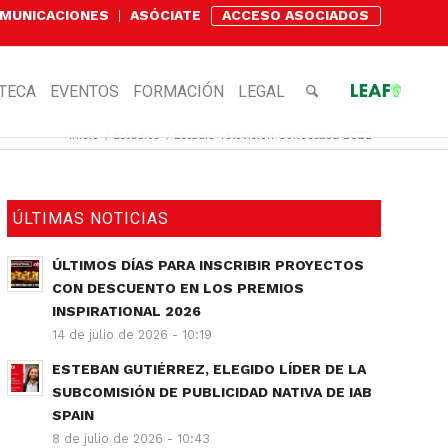
OMUNICACIONES
ASÓCIATE
ACCESO ASOCIADOS
OTECA
EVENTOS
FORMACIÓN
LEGAL
Inicio
/
Estudios
/
Estudio Televisión Conectada 2022
ÚLTIMAS NOTICIAS
ÚLTIMOS DÍAS PARA INSCRIBIR PROYECTOS
CON DESCUENTO EN LOS PREMIOS
INSPIRATIONAL 2026
14 de julio de 2026 - 10:19
ESTEBAN GUTIÉRREZ, ELEGIDO LÍDER DE LA
SUBCOMISIÓN DE PUBLICIDAD NATIVA DE IAB
SPAIN
8 de julio de 2026 - 10:43