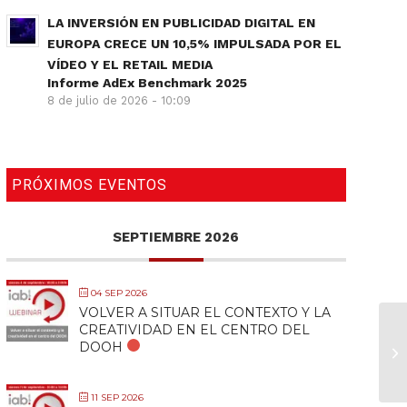
LA INVERSIÓN EN PUBLICIDAD DIGITAL EN
EUROPA CRECE UN 10,5% IMPULSADA POR EL
VÍDEO Y EL RETAIL MEDIA
Informe AdEx Benchmark 2025
8 de julio de 2026 - 10:09
PRÓXIMOS EVENTOS
SEPTIEMBRE 2026
04 SEP 2026
VOLVER A SITUAR EL CONTEXTO Y LA
CREATIVIDAD EN EL CENTRO DEL
[M
DOOH
2
11 SEP 2026