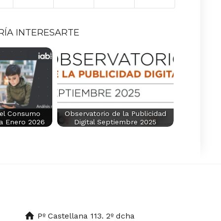
RÍA INTERESARTE
del Consumo
Observatorio de la Publicidad
ña Enero 2026
Digital Septiembre 2025
Pº Castellana 113. 2º dcha