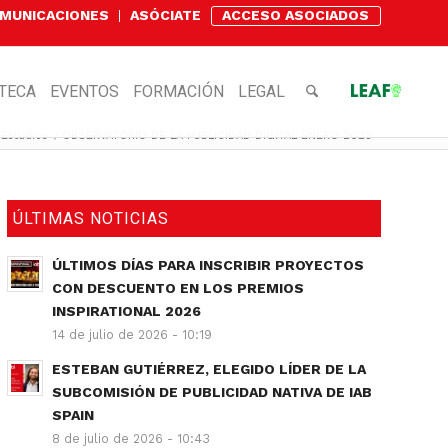
OMUNICACIONES
ASÓCIATE
ACCESO ASOCIADOS
OTECA
EVENTOS
FORMACIÓN
LEGAL
Estudios
/
OBSERVATORIO DE LA PUBLICIDAD DIGITAL ENERO 2023
ÚLTIMAS NOTICIAS
ÚLTIMOS DÍAS PARA INSCRIBIR PROYECTOS
CON DESCUENTO EN LOS PREMIOS
INSPIRATIONAL 2026
14 de julio de 2026 - 10:19
ESTEBAN GUTIÉRREZ, ELEGIDO LÍDER DE LA
SUBCOMISIÓN DE PUBLICIDAD NATIVA DE IAB
SPAIN
8 de julio de 2026 - 10:43