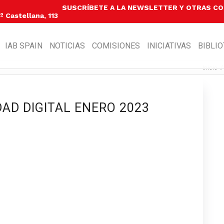
SUSCRÍBETE A LA NEWSLETTER Y OTRAS C
 Castellana, 113
IAB SPAIN
NOTICIAS
COMISIONES
INICIATIVAS
BIBLI
Inicio
/
DAD DIGITAL ENERO 2023