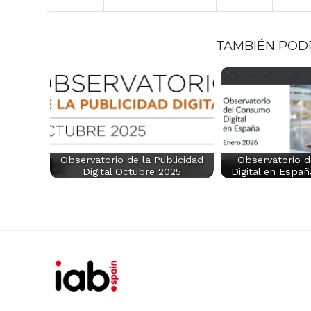
TAMBIÉN POD
Observatorio de la Publicidad
Observatorio 
Digital Octubre 2025
Digital en Espa