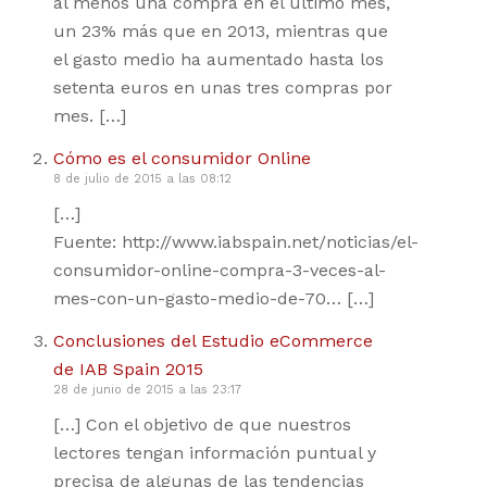
al menos una compra en el último mes,
un 23% más que en 2013, mientras que
el gasto medio ha aumentado hasta los
setenta euros en unas tres compras por
mes. […]
Cómo es el consumidor Online
8 de julio de 2015 a las 08:12
[…]
Fuente: http://www.iabspain.net/noticias/el-
consumidor-online-compra-3-veces-al-
mes-con-un-gasto-medio-de-70… […]
Conclusiones del Estudio eCommerce
de IAB Spain 2015
28 de junio de 2015 a las 23:17
[…] Con el objetivo de que nuestros
lectores tengan información puntual y
precisa de algunas de las tendencias