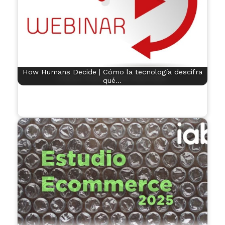
How Humans Decide | Cómo la tecnología descifra
qué…