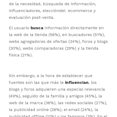
de la necesidad, búsqueda de información,
influenciadores, eleccióndel ecommerce y
evaluación post-venta.
El usuario
busca
información directamente en
la web de la tienda (56%), en buscadores (51%),
webs agregadores de ofertas (34%), foros y blogs
(30%), webs comparadoras (29%) y la tienda
física (21%).
Sin embargo, a la hora de establecer que
fuentes son las que más le
influencian
, los
blogs y foros adquieren una especial relevancia
(49%), seguido de la familia y amigos (45%), la
web de la marca (36%), las redes sociales (27%),
la publicidad online (26%), el email (24%), la
publicidad offline (11%) y los famosos (3%). En el