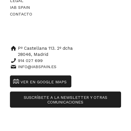
LEGAL
IAB SPAIN
CONTACTO
Pº Castellana 113. 2º dcha
28046, Madrid
914 027 699
INFO@IABSPAIN.ES
VER EN GOOGLE MAPS
SUSCRÍBETE A LA NEWSLETTER Y OTRAS
COMUNICACIONES