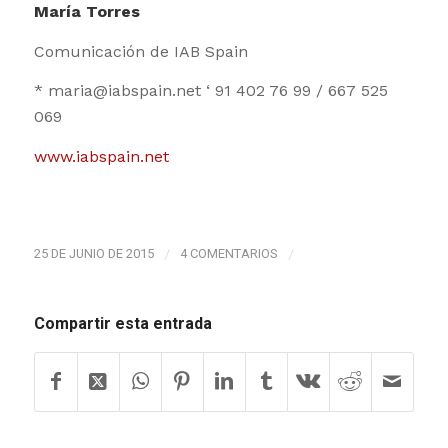
María Torres
Comunicación de IAB Spain
* maria@iabspain.net ‘ 91 402 76 99 / 667 525
069
www.iabspain.net
25 DE JUNIO DE 2015
/
4 COMENTARIOS
/
Compartir esta entrada