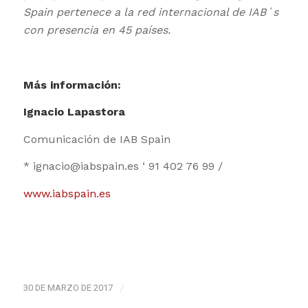
Spain pertenece a la red internacional de IAB´s
con presencia en 45 países.
Más información:
Ignacio Lapastora
Comunicación de IAB Spain
* ignacio@iabspain.es ‘ 91 402 76 99 /
www.iabspain.es
30 DE MARZO DE 2017
/