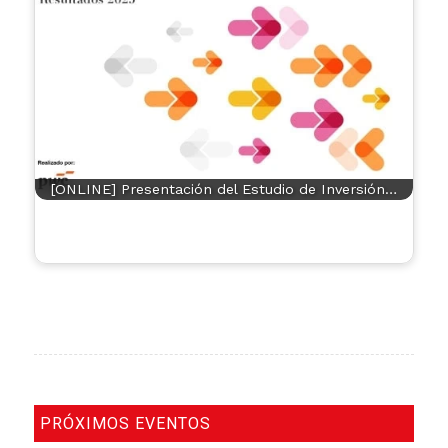
[ONLINE] Presentación del Estudio de Inversión…
PRÓXIMOS EVENTOS