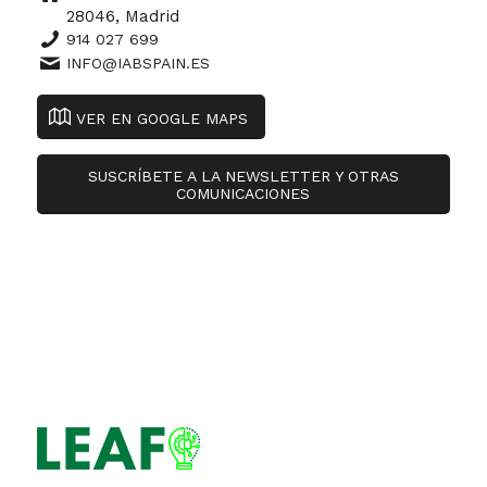
28046, Madrid
914 027 699
INFO@IABSPAIN.ES
VER EN GOOGLE MAPS
SUSCRÍBETE A LA NEWSLETTER Y OTRAS
COMUNICACIONES