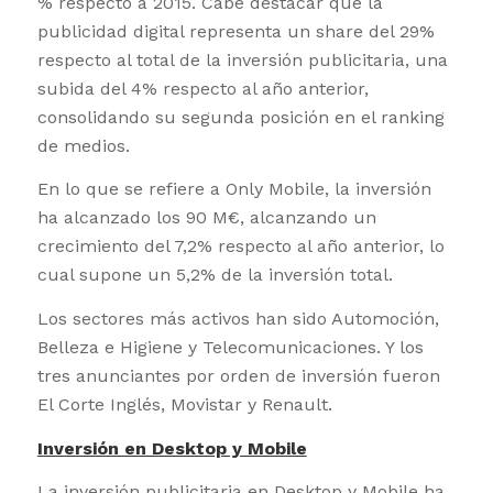
% respecto a 2015. Cabe destacar que la
publicidad digital representa un share del 29%
respecto al total de la inversión publicitaria, una
subida del 4% respecto al año anterior,
consolidando su segunda posición en el ranking
de medios.
En lo que se refiere a Only Mobile, la inversión
ha alcanzado los 90 M€, alcanzando un
crecimiento del 7,2% respecto al año anterior, lo
cual supone un 5,2% de la inversión total.
Los sectores más activos han sido Automoción,
Belleza e Higiene y Telecomunicaciones. Y los
tres anunciantes por orden de inversión fueron
El Corte Inglés, Movistar y Renault.
Inversión en Desktop y Mobile
La inversión publicitaria en Desktop y Mobile ha