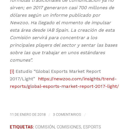
fórmulas tradicionales de comunicación ya no
sirven; en 2017 generaron casi 700 millones de
dólares según un informe publicado por
Newzoo. Ha llegado el momento de impulsar
esta área desde IAB Spain. La creación de esta
Comisión servirá para concentrar a los
principales players del sector y sentar las bases
sobre las que trabajar en unos estándares
comunes”.
[i]
Estudio “Global Esports Market Report
2017/Light”
https://newzoo.com/insights/trend-
reports/global-esports-market-report-2017-light/
11 DE ENERO DE 2018
/
3 COMENTARIOS
/
ETIQUETAS:
COMISIÓN
,
COMISIONES
,
ESPORTS