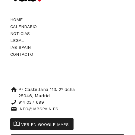
HOME
CALENDARIO
NOTICIAS
LEGAL
IAB SPAIN
CONTACTO
Pº Castellana 113. 2º dcha
28046, Madrid
914 027 699
INFO@IABSPAIN.ES
VER EN GOOGLE MAPS