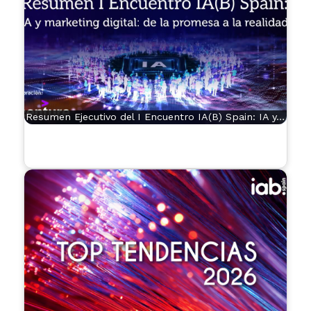
Resumen Ejecutivo del I Encuentro IA(B) Spain: IA y…