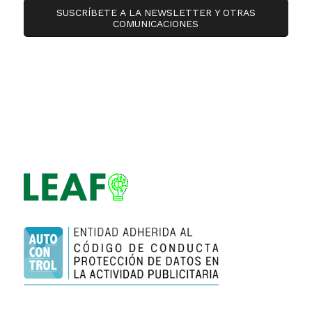
SUSCRÍBETE A LA NEWSLETTER Y OTRAS
COMUNICACIONES