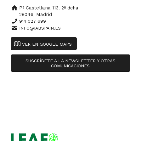
Pº Castellana 113. 2º dcha
28046, Madrid
914 027 699
INFO@IABSPAIN.ES
VER EN GOOGLE MAPS
SUSCRÍBETE A LA NEWSLETTER Y OTRAS
COMUNICACIONES