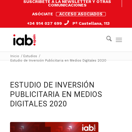
SUSCRÍBETE A LA NEWSLETTER Y OTRAS
COMUNICACIONES
ASÓCIATE
ACCESO ASOCIADOS
+34 914 027 699
Pº Castellana, 113
Inicio
/
Estudios
/
Estudio de Inversión Publicitaria en Medios Digitales 2020
ESTUDIO DE INVERSIÓN
PUBLICITARIA EN MEDIOS
DIGITALES 2020