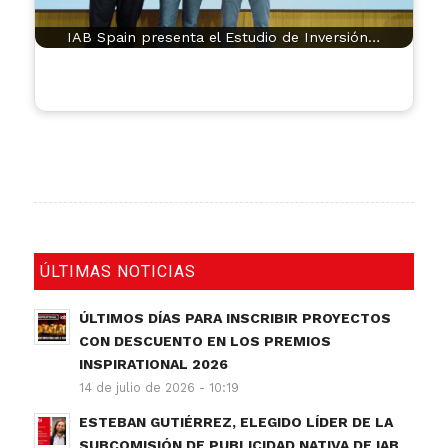
IAB Spain presenta el Estudio de Inversión…
ÚLTIMAS NOTICIAS
ÚLTIMOS DÍAS PARA INSCRIBIR PROYECTOS
CON DESCUENTO EN LOS PREMIOS
INSPIRATIONAL 2026
14 de julio de 2026 - 10:19
ESTEBAN GUTIÉRREZ, ELEGIDO LÍDER DE LA
SUBCOMISIÓN DE PUBLICIDAD NATIVA DE IAB