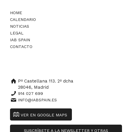
HOME
CALENDARIO
NOTICIAS
LEGAL
IAB SPAIN
CONTACTO
Pº Castellana 113. 2º dcha
28046, Madrid
914 027 699
INFO@IABSPAIN.ES
VER EN GOOGLE MAPS
SUSCRÍBETE A LA NEWSLETTER Y OTRAS