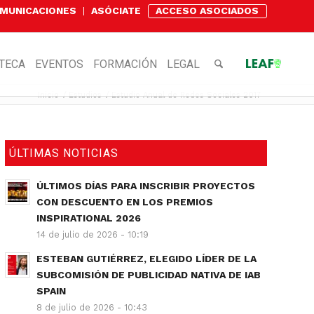
OMUNICACIONES
ASÓCIATE
ACCESO ASOCIADOS
OTECA
EVENTOS
FORMACIÓN
LEGAL
Inicio
/
Estudios
/
Estudio Anual de Redes Sociales 2017
ÚLTIMAS NOTICIAS
ÚLTIMOS DÍAS PARA INSCRIBIR PROYECTOS
CON DESCUENTO EN LOS PREMIOS
INSPIRATIONAL 2026
14 de julio de 2026 - 10:19
ESTEBAN GUTIÉRREZ, ELEGIDO LÍDER DE LA
SUBCOMISIÓN DE PUBLICIDAD NATIVA DE IAB
SPAIN
8 de julio de 2026 - 10:43