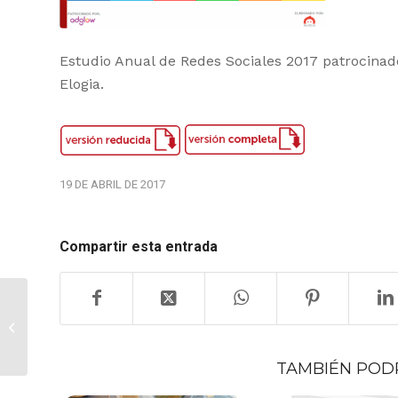
Estudio Anual de Redes Sociales 2017 patrocinad
Elogia.
19 DE ABRIL DE 2017
Compartir esta entrada
Observatorio de
Marcas en Redes
Sociales
TAMBIÉN POD