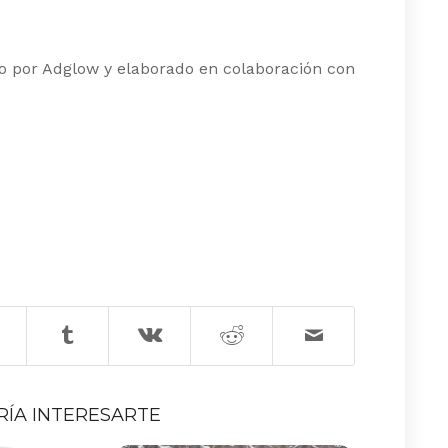
o por Adglow y elaborado en colaboración con
RÍA INTERESARTE