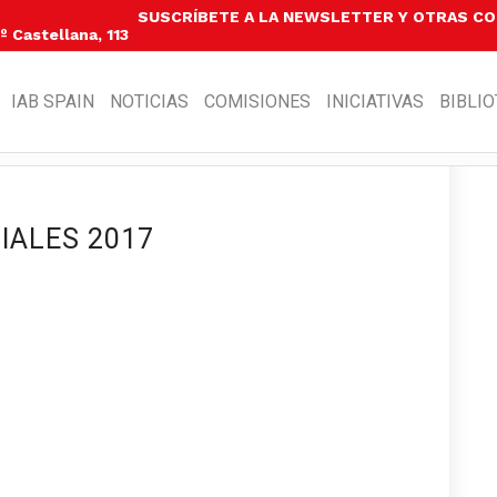
SUSCRÍBETE A LA NEWSLETTER Y OTRAS C
 Castellana, 113
IAB SPAIN
NOTICIAS
COMISIONES
INICIATIVAS
BIBLI
IALES 2017