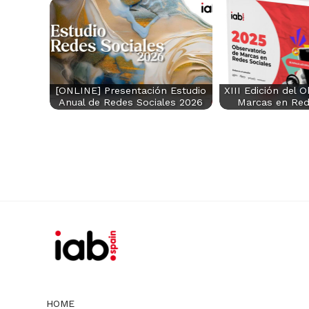
[ONLINE] Presentación Estudio
XIII Edición del 
Anual de Redes Sociales 2026
Marcas en Red
HOME