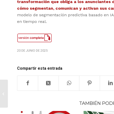
transformación que obliga a los anunciantes 
cómo segmentan, comunican y activan sus cam
modelo de segmentación predictiva basado en IA 
en tiempo real.
20 DE JUNIO DE 2025
Compartir esta entrada
Informe Performance
en TikTok 2025:
datos, tendencias y
marcas líderes
TAMBIÉN POD