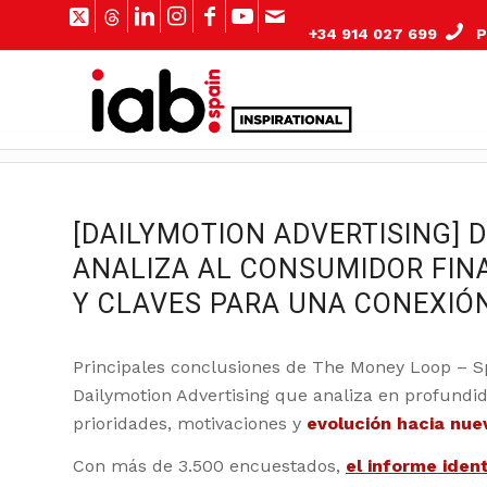
+34 914 027 699
Pº
[DAILYMOTION ADVERTISING] 
ANALIZA AL CONSUMIDOR FINA
Y CLAVES PARA UNA CONEXIÓ
Principales conclusiones de
The Money Loop – S
Dailymotion Advertising que analiza en profundi
prioridades, motivaciones y
evolución hacia nue
Con más de 3.500 encuestados,
el informe ident