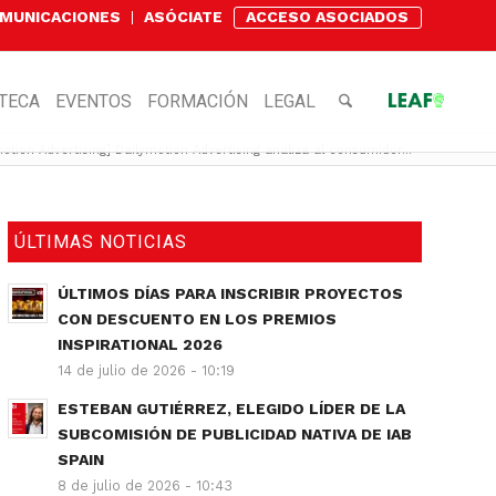
OMUNICACIONES
ASÓCIATE
ACCESO ASOCIADOS
OTECA
EVENTOS
FORMACIÓN
LEGAL
otion Advertising] Dailymotion Advertising analiza al consumidor...
ÚLTIMAS NOTICIAS
ÚLTIMOS DÍAS PARA INSCRIBIR PROYECTOS
CON DESCUENTO EN LOS PREMIOS
INSPIRATIONAL 2026
14 de julio de 2026 - 10:19
ESTEBAN GUTIÉRREZ, ELEGIDO LÍDER DE LA
SUBCOMISIÓN DE PUBLICIDAD NATIVA DE IAB
SPAIN
8 de julio de 2026 - 10:43