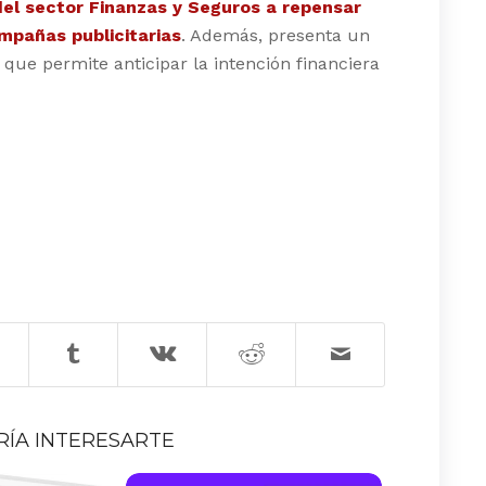
del sector Finanzas y Seguros a repensar
pañas publicitarias
. Además, presenta un
que permite anticipar la intención financiera
RÍA INTERESARTE