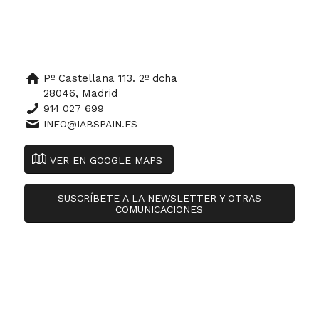
Pº Castellana 113. 2º dcha
28046, Madrid
914 027 699
INFO@IABSPAIN.ES
VER EN GOOGLE MAPS
SUSCRÍBETE A LA NEWSLETTER Y OTRAS
COMUNICACIONES