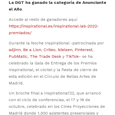
La DGT ha ganado la categoría de Anunciante
el Año
.
Accede al resto de ganadores aquí
https://inspirational.es/inspirational-iab-2022-
premiados/
Durante la Noche Inspirational -patrocinada por
adjinn
,
Be a Lion
,
Criteo
,
Nielsen
,
Pinterest
,
PubMatic
,
The Trade Desk
y
TikTok
– se ha
celebrado la Gala de Entrega de los Premios
Inspirational, el cóctel y la fiesta de cierre de
esta edición en el Círculo de Bellas Artes de
Madrid.
Un broche final a Inspirational’22, que arrancó
con el ciclo de conferencias, el 17 y 18 de
octubre, celebrado en los Cines Proyecciones de
Madrid donde 1.300 asistentes presenciales y