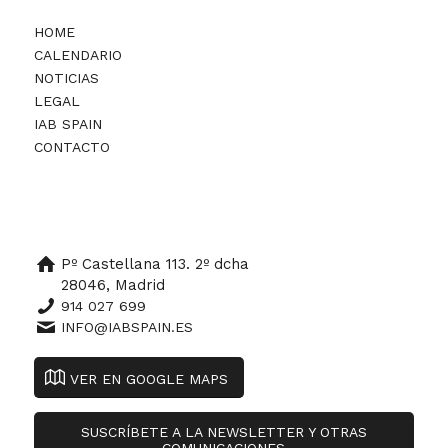
HOME
CALENDARIO
NOTICIAS
LEGAL
IAB SPAIN
CONTACTO
Pº Castellana 113. 2º dcha
28046, Madrid
914 027 699
INFO@IABSPAIN.ES
VER EN GOOGLE MAPS
SUSCRÍBETE A LA NEWSLETTER Y OTRAS