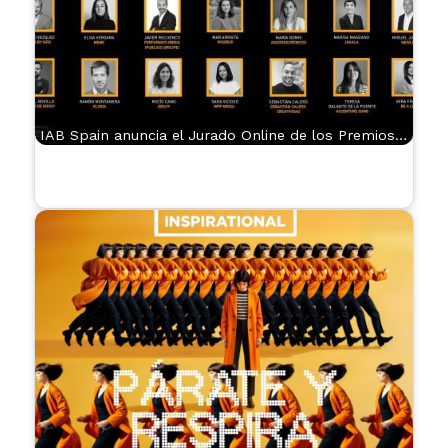
IAB Spain anuncia el Jurado Online de los Premios…