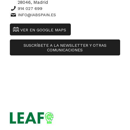
28046, Madrid
914 027 699
INFO@IABSPAIN.ES
VER EN GOOGLE MAPS
SUSCRÍBETE A LA NEWSLETTER Y OTRAS
COMUNICACIONES