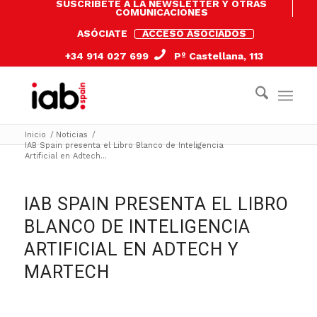
SUSCRÍBETE A LA NEWSLETTER Y OTRAS
COMUNICACIONES
ASÓCIATE
ACCESO ASOCIADOS
+34 914 027 699
Pº Castellana, 113
Inicio
/
Noticias
/
IAB Spain presenta el Libro Blanco de Inteligencia
Artificial en Adtech...
IAB SPAIN PRESENTA EL LIBRO
BLANCO DE INTELIGENCIA
ARTIFICIAL EN ADTECH Y
MARTECH