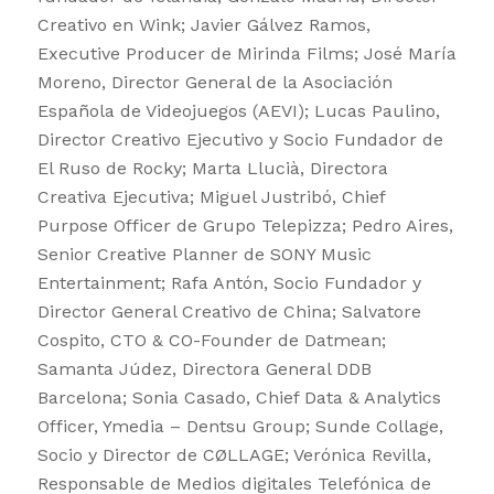
Creativo en Wink; Javier Gálvez Ramos,
Executive Producer de Mirinda Films; José María
Moreno, Director General de la Asociación
Española de Videojuegos (AEVI); Lucas Paulino,
Director Creativo Ejecutivo y Socio Fundador de
El Ruso de Rocky; Marta Llucià, Directora
Creativa Ejecutiva; Miguel Justribó, Chief
Purpose Officer de Grupo Telepizza; Pedro Aires,
Senior Creative Planner de SONY Music
Entertainment; Rafa Antón, Socio Fundador y
Director General Creativo de China; Salvatore
Cospito, CTO & CO-Founder de Datmean;
Samanta Júdez, Directora General DDB
Barcelona; Sonia Casado, Chief Data & Analytics
Officer, Ymedia – Dentsu Group; Sunde Collage,
Socio y Director de CØLLAGE; Verónica Revilla,
Responsable de Medios digitales Telefónica de