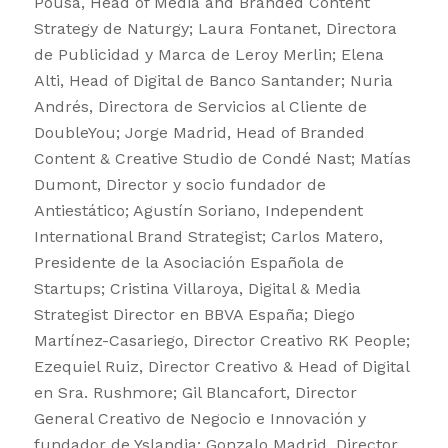
Pousa, Head of Media and Branded Content
Strategy de Naturgy; Laura Fontanet, Directora
de Publicidad y Marca de Leroy Merlin; Elena
Alti, Head of Digital de Banco Santander; Nuria
Andrés, Directora de Servicios al Cliente de
DoubleYou; Jorge Madrid, Head of Branded
Content & Creative Studio de Condé Nast; Matías
Dumont, Director y socio fundador de
Antiestático; Agustín Soriano, Independent
International Brand Strategist; Carlos Matero,
Presidente de la Asociación Española de
Startups; Cristina Villaroya, Digital & Media
Strategist Director en BBVA España; Diego
Martínez-Casariego, Director Creativo RK People;
Ezequiel Ruiz, Director Creativo & Head of Digital
en Sra. Rushmore; Gil Blancafort, Director
General Creativo de Negocio e Innovación y
fundador de Yslandia; Gonzalo Madrid, Director