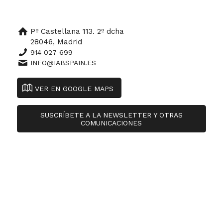
Pº Castellana 113. 2º dcha
28046, Madrid
914 027 699
INFO@IABSPAIN.ES
VER EN GOOGLE MAPS
SUSCRÍBETE A LA NEWSLETTER Y OTRAS
COMUNICACIONES