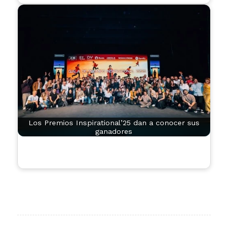
Los Premios Inspirational’25 dan a conocer sus
ganadores