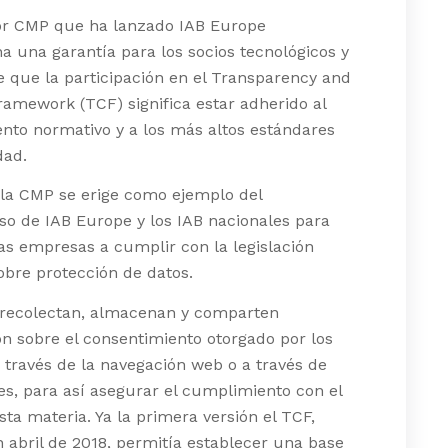
dor CMP que ha lanzado IAB Europe
a una garantía para los socios tecnológicos y
e que la participación en el Transparency and
amework (TCF) significa estar adherido al
nto normativo y a los más altos estándares
dad.
 la CMP se erige como ejemplo del
o de IAB Europe y los IAB nacionales para
as empresas a cumplir con la legislación
bre protección de datos.
recolectan, almacenan y comparten
n sobre el consentimiento otorgado por los
 través de la navegación web o a través de
es, para así asegurar el cumplimiento con el
ta materia. Ya la primera versión el TCF,
 abril de 2018, permitía establecer una base