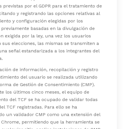
as previstas por el GDPR para el tratamiento de
icitando y registrando las opciones relativas al
ento y configuración elegidas por los
 previamente basadas en la divulgación de
n exigida por la ley, una vez los usuarios
 sus elecciones, las mismas se transmiten a
una señal estandarizada a los integrantes del
a.
ación de información, recopilación y registro
timiento del usuario se realizada utilizando
forma de Gestión de Consentimiento (CMP).
te los últimos cinco meses, el equipo de
nto del TCF se ha ocupado de validar todas
el TCF registradas. Para ello se ha
ado un validador CMP como una extensión del
 Chrome, permitiendo que la herramienta se