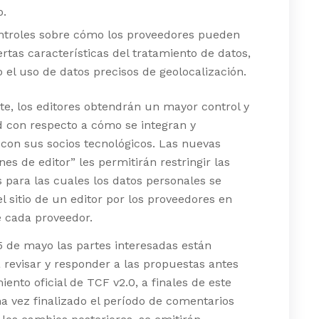
o.
ntroles sobre cómo los proveedores pueden
ertas características del tratamiento de datos,
o el uso de datos precisos de geolocalización.
te, los editores obtendrán un mayor control y
ad con respecto a cómo se integran y
con sus socios tecnológicos. Las nuevas
nes de editor” les permitirán restringir las
s para las cuales los datos personales se
el sitio de un editor por los proveedores en
e cada proveedor.
5 de mayo las partes interesadas están
a revisar y responder a las propuestas antes
iento oficial de TCF v2.0, a finales de este
a vez finalizado el período de comentarios