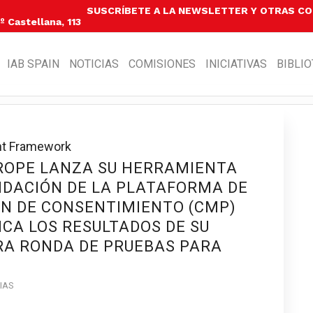
SUSCRÍBETE A LA NEWSLETTER Y OTRAS C
 Castellana, 113
IAB SPAIN
NOTICIAS
COMISIONES
INICIATIVAS
BIBLI
nt Framework
UROPE LANZA SU HERRAMIENTA
IDACIÓN DE LA PLATAFORMA DE
ÓN DE CONSENTIMIENTO (CMP)
ICA LOS RESULTADOS DE SU
RA RONDA DE PRUEBAS PARA
IAS