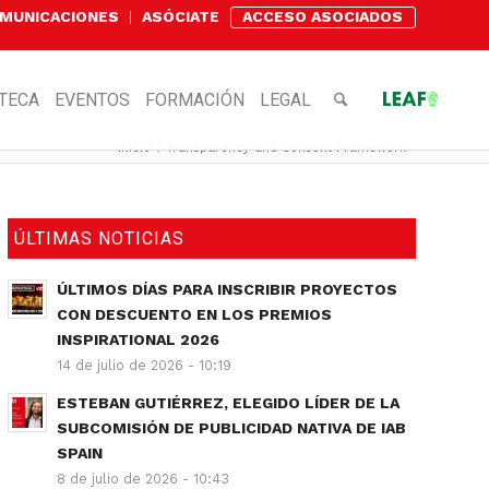
OMUNICACIONES
ASÓCIATE
ACCESO ASOCIADOS
OTECA
EVENTOS
FORMACIÓN
LEGAL
Inicio
/
Transparency and Consent Framework
ÚLTIMAS NOTICIAS
ÚLTIMOS DÍAS PARA INSCRIBIR PROYECTOS
CON DESCUENTO EN LOS PREMIOS
INSPIRATIONAL 2026
14 de julio de 2026 - 10:19
ESTEBAN GUTIÉRREZ, ELEGIDO LÍDER DE LA
SUBCOMISIÓN DE PUBLICIDAD NATIVA DE IAB
SPAIN
8 de julio de 2026 - 10:43