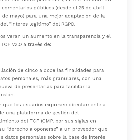
 comentarios públicos (desde el 25 de abril
5 de mayo) para una mejor adaptación de la
 del “interés legítimo” del RGPD.
os verán un aumento en la transparencia y el
 TCF v2.0 a través de:
iación de cinco a doce las finalidades para
datos personales, más granulares, con una
ueva de presentarlas para facilitar la
nsión.
r que los usuarios expresen directamente a
de una plataforma de gestión del
imiento del TCF (CMP, por sus siglas en
 su “derecho a oponerse” a un proveedor que
us datos personales sobre la base de interés