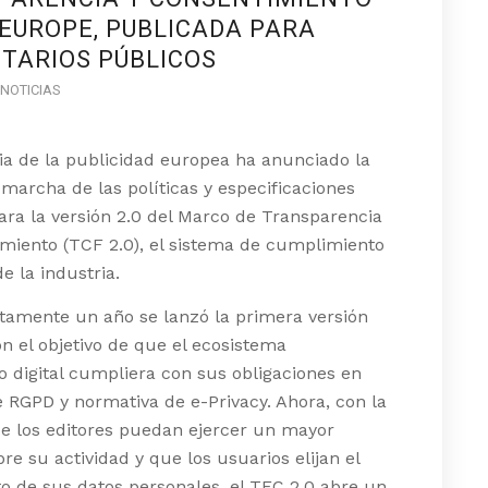
 EUROPE, PUBLICADA PARA
TARIOS PÚBLICOS
NOTICIAS
ia de la publicidad europea ha anunciado la
marcha de las políticas y especificaciones
ara la versión 2.0 del Marco de Transparencia
miento (TCF 2.0), el sistema de cumplimiento
e la industria.
tamente un año se lanzó la primera versión
n el objetivo de que el ecosistema
io digital cumpliera con sus obligaciones en
 RGPD y normativa de e-Privacy. Ahora, con la
e los editores puedan ejercer un mayor
bre su actividad y que los usuarios elijan el
o de sus datos personales, el TFC 2.0 abre un