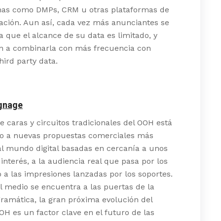
mas como DMPs, CRM u otras plataformas de
ación. Aun así, cada vez más anunciantes se
 que el alcance de su data es limitado, y
 a combinarla con más frecuencia con
hird party data.
ignage
e caras y circuitos tradicionales del OOH está
o a nuevas propuestas comerciales más
l mundo digital basadas en cercanía a unos
interés, a la audiencia real que pasa por los
o a las impresiones lanzadas por los soportes.
 medio se encuentra a las puertas de la
ramática, la gran próxima evolución del
H es un factor clave en el futuro de las