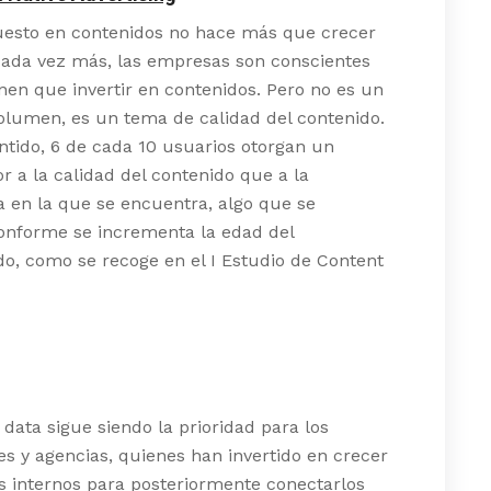
uesto en contenidos no hace más que crecer
Cada vez más, las empresas son conscientes
nen que invertir en contenidos. Pero no es un
olumen, es un tema de calidad del contenido.
ntido, 6 de cada 10 usuarios otorgan un
r a la calidad del contenido que a la
 en la que se encuentra, algo que se
onforme se incrementa la edad del
do, como se recoge en el I Estudio de Content
y data sigue siendo la prioridad para los
s y agencias, quienes han invertido en crecer
s internos para posteriormente conectarlos