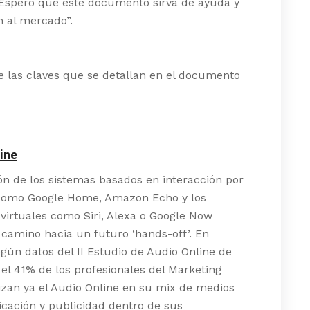
 Espero que este documento sirva de ayuda y
n al mercado”.
 las claves que se detallan en el documento
ine
ón de los sistemas basados en interacción por
 como Google Home, Amazon Echo y los
 virtuales como Siri, Alexa o Google Now
camino hacia un futuro ‘hands-off’. En
gún datos del II Estudio de Audio Online de
 el 41% de los profesionales del Marketing
ilizan ya el Audio Online en su mix de medios
cación y publicidad dentro de sus