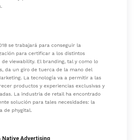
.
18 se trabajará para conseguir la
ación para certificar a los distintos
de viewability. El branding, tal y como lo
, da un giro de tuerca de la mano del
rketing. La tecnología va a permitir a las
ecer productos y experiencias exclusivas y
adas. La industria de retail ha encontrado
nte solución para tales necesidades: la
a de phygital.
 Native Advertising