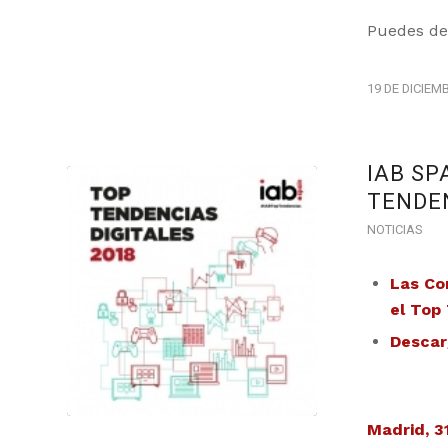
Puedes de
19 DE DICIEM
IAB SP
TENDEN
NOTICIAS
Las Co
el Top
Descar
Madrid, 3