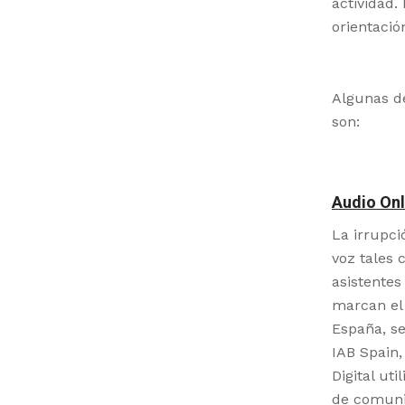
actividad.
orientació
Algunas de
son:
Audio Onl
La irrupci
voz tales
asistentes
marcan el 
España, se
IAB Spain,
Digital ut
de comuni