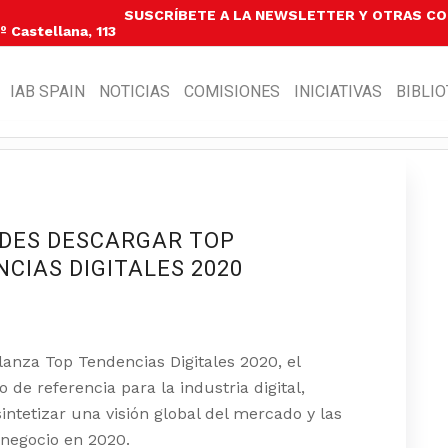
SUSCRÍBETE A LA NEWSLETTER Y OTRAS C
 Castellana, 113
IAB SPAIN
NOTICIAS
COMISIONES
INICIATIVAS
BIBLI
EDES DESCARGAR TOP
CIAS DIGITALES 2020
lanza Top Tendencias Digitales 2020, el
de referencia para la industria digital,
intetizar una visión global del mercado y las
 negocio en 2020.