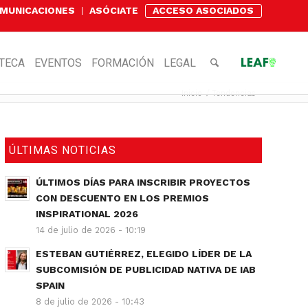
OMUNICACIONES
ASÓCIATE
ACCESO ASOCIADOS
OTECA
EVENTOS
FORMACIÓN
LEGAL
Inicio
/
Tendencias
ÚLTIMAS NOTICIAS
ÚLTIMOS DÍAS PARA INSCRIBIR PROYECTOS
CON DESCUENTO EN LOS PREMIOS
INSPIRATIONAL 2026
14 de julio de 2026 - 10:19
ESTEBAN GUTIÉRREZ, ELEGIDO LÍDER DE LA
SUBCOMISIÓN DE PUBLICIDAD NATIVA DE IAB
SPAIN
8 de julio de 2026 - 10:43