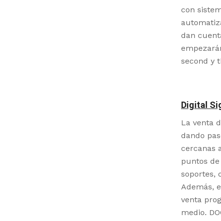
con siste
automatiz
dan cuenta
empezarán
second y t
Digital S
La venta d
dando pas
cercanas a
puntos de 
soportes, 
Además, el
venta prog
medio. DOO