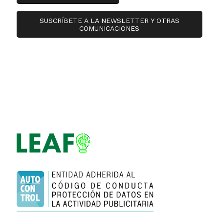
SUSCRÍBETE A LA NEWSLETTER Y OTRAS
COMUNICACIONES