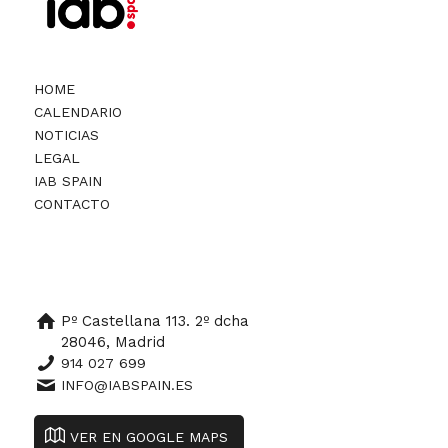
HOME
CALENDARIO
NOTICIAS
LEGAL
IAB SPAIN
CONTACTO
Pº Castellana 113. 2º dcha
28046, Madrid
914 027 699
INFO@IABSPAIN.ES
VER EN GOOGLE MAPS