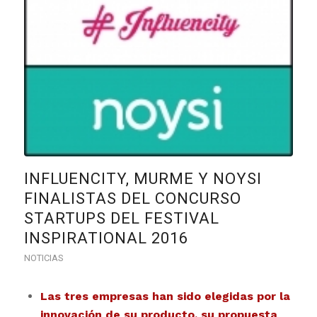
INFLUENCITY, MURME Y NOYSI
FINALISTAS DEL CONCURSO
STARTUPS DEL FESTIVAL
INSPIRATIONAL 2016
NOTICIAS
Las tres empresas han sido elegidas por la
innovación de su producto, su propuesta