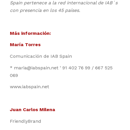
Spain pertenece a la red internacional de IAB´s
con presencia en los 45 países.
Más información:
María Torres
Comunicación de IAB Spain
* maria@iabspain.net ‘ 91 402 76 99 / 667 525
069
www.iabspain.net
Juan Carlos Milena
FriendlyBrand