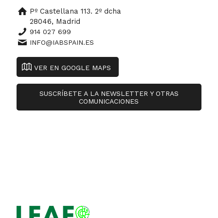
Pº Castellana 113. 2º dcha
28046, Madrid
914 027 699
INFO@IABSPAIN.ES
VER EN GOOGLE MAPS
SUSCRÍBETE A LA NEWSLETTER Y OTRAS
COMUNICACIONES