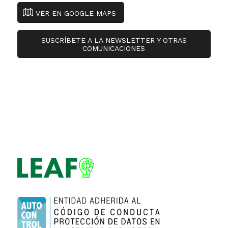
VER EN GOOGLE MAPS
SUSCRÍBETE A LA NEWSLETTER Y OTRAS
COMUNICACIONES