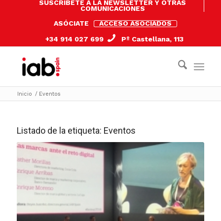
SUSCRÍBETE A LA NEWSLETTER Y OTRAS
COMUNICACIONES
ASÓCIATE
ACCESO ASOCIADOS
+34 914 027 699
Pº Castellana, 113
Inicio
/
Eventos
Listado de la etiqueta:
Eventos