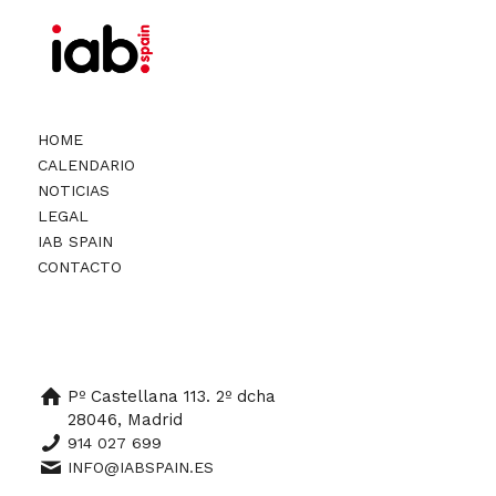
HOME
CALENDARIO
NOTICIAS
LEGAL
IAB SPAIN
CONTACTO
Pº Castellana 113. 2º dcha
28046, Madrid
914 027 699
INFO@IABSPAIN.ES