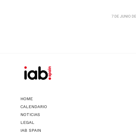
7 DE JUNIO D
HOME
CALENDARIO
NOTICIAS
LEGAL
IAB SPAIN