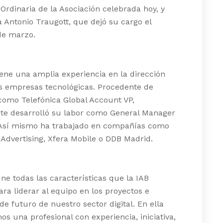
rdinaria de la Asociación celebrada hoy, y
a Antonio Traugott, que dejó su cargo el
de marzo.
iene una amplia experiencia en la dirección
s empresas tecnológicas. Procedente de
como Telefónica Global Account VP,
te desarrolló su labor como General Manager
 Así mismo ha trabajado en compañías como
Advertising, Xfera Mobile o DDB Madrid.
ne todas las características que la IAB
ara liderar al equipo en los proyectos e
 de futuro de nuestro sector digital. En ella
s una profesional con experiencia, iniciativa,