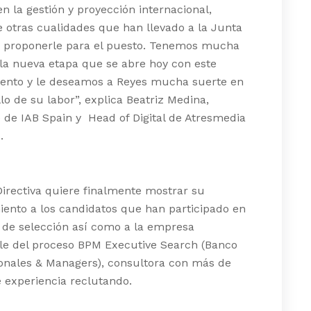
en la gestión y proyección internacional,
 otras cualidades que han llevado a la Junta
 a proponerle para el puesto. Tenemos mucha
 la nueva etapa que se abre hoy con este
nto y le deseamos a Reyes mucha suerte en
llo de su labor”, explica Beatriz Medina,
 de IAB Spain y Head of Digital de Atresmedia
.
irectiva quiere finalmente mostrar su
ento a los candidatos que han participado en
 de selección así como a la empresa
le del proceso BPM Executive Search (Banco
ionales & Managers), consultora con más de
 experiencia reclutando.