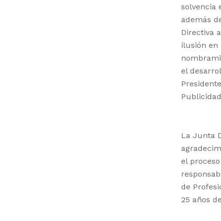
solvencia 
además de
Directiva
ilusión en
nombramie
el desarro
Presidente
Publicidad
La Junta D
agradecimi
el proceso
responsab
de Profes
25 años de