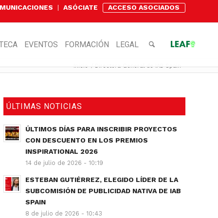
OMUNICACIONES
ASÓCIATE
ACCESO ASOCIADOS
OTECA
EVENTOS
FORMACIÓN
LEGAL
Inicio
/
Directora General de IAB Spain
ÚLTIMAS NOTICIAS
ÚLTIMOS DÍAS PARA INSCRIBIR PROYECTOS
CON DESCUENTO EN LOS PREMIOS
INSPIRATIONAL 2026
14 de julio de 2026 - 10:19
ESTEBAN GUTIÉRREZ, ELEGIDO LÍDER DE LA
SUBCOMISIÓN DE PUBLICIDAD NATIVA DE IAB
SPAIN
8 de julio de 2026 - 10:43