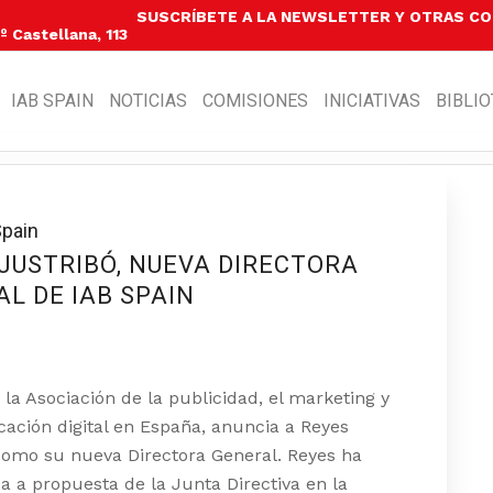
SUSCRÍBETE A LA NEWSLETTER Y OTRAS C
 Castellana, 113
IAB SPAIN
NOTICIAS
COMISIONES
INICIATIVAS
BIBLI
Spain
JUSTRIBÓ, NUEVA DIRECTORA
L DE IAB SPAIN
, la Asociación de la publicidad, el marketing y
ación digital en España, anuncia a Reyes
como su nueva Directora General. Reyes ha
da a propuesta de la Junta Directiva en la