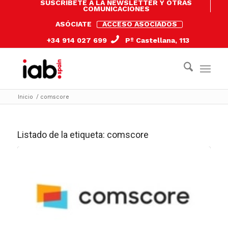
SUSCRÍBETE A LA NEWSLETTER Y OTRAS
COMUNICACIONES
ASÓCIATE
ACCESO ASOCIADOS
+34 914 027 699
Pº Castellana, 113
Inicio
/
comscore
Listado de la etiqueta:
comscore