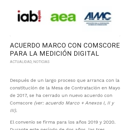
ACUERDO MARCO CON COMSCORE
PARA LA MEDICIÓN DIGITAL
ACTUALIDAD
,
NOTICIAS
Después de un largo proceso que arranca con la
constitución de la Mesa de Contratación en Mayo
de 2017, se ha cerrado un nuevo acuerdo con
Comscore
(ver: acuerdo Marco + Anexos I, II y
III)
.
El convenio se firma para los años 2019 y 2020.
Durante este período de dos años, las tres