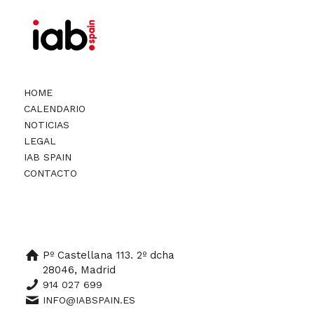
HOME
CALENDARIO
NOTICIAS
LEGAL
IAB SPAIN
CONTACTO
Pº Castellana 113. 2º dcha
28046, Madrid
914 027 699
INFO@IABSPAIN.ES