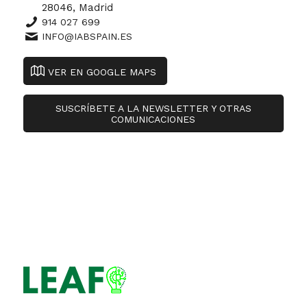
28046, Madrid
914 027 699
INFO@IABSPAIN.ES
VER EN GOOGLE MAPS
SUSCRÍBETE A LA NEWSLETTER Y OTRAS
COMUNICACIONES