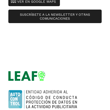
VER EN GOOGLE MAPS
SUSCRÍBETE A LA NEWSLETTER Y OTRAS
COMUNICACIONES