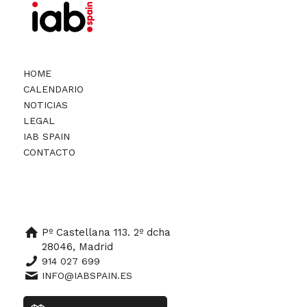
HOME
CALENDARIO
NOTICIAS
LEGAL
IAB SPAIN
CONTACTO
Pº Castellana 113. 2º dcha
28046, Madrid
914 027 699
INFO@IABSPAIN.ES