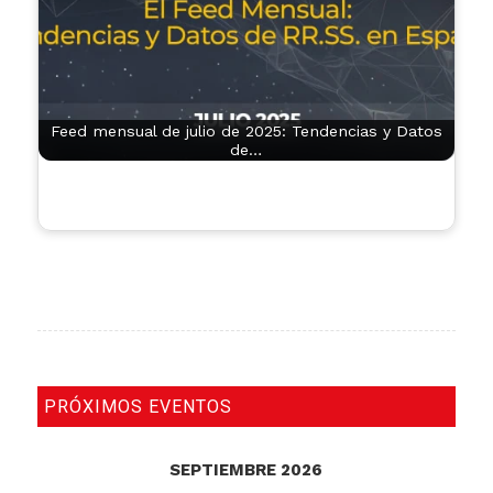
Feed mensual de julio de 2025: Tendencias y Datos
de…
PRÓXIMOS EVENTOS
SEPTIEMBRE 2026