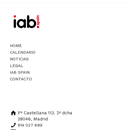
HOME
CALENDARIO
NOTICIAS
LEGAL
IAB SPAIN
CONTACTO
Pº Castellana 113. 2º dcha
28046, Madrid
914 027 699