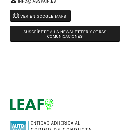
INFO@IABSPAIN.ES
VER EN GOOGLE MAPS
SUSCRÍBETE A LA NEWSLETTER Y OTRAS
COMUNICACIONES