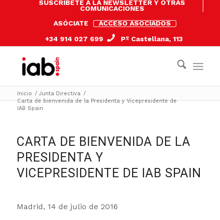
SUSCRÍBETE A LA NEWSLETTER Y OTRAS
COMUNICACIONES
ASÓCIATE
ACCESO ASOCIADOS
+34 914 027 699
Pº Castellana, 113
Inicio
/
Junta Directiva
/
Carta de bienvenida de la Presidenta y Vicepresidente de
IAB Spain
CARTA DE BIENVENIDA DE LA
PRESIDENTA Y
VICEPRESIDENTE DE IAB SPAIN
Madrid, 14 de julio de 2016