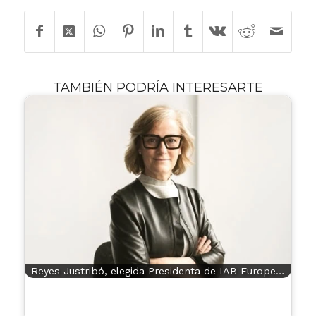
TAMBIÉN PODRÍA INTERESARTE
Reyes Justribó, elegida Presidenta de IAB Europe…