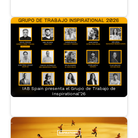
IAB Spain presenta el Grupo de Trabajo de
Inspirational’26