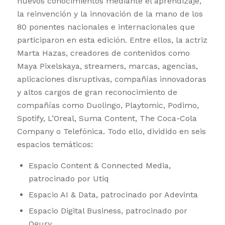
nuevos conocimientos mediante el aprendizaje,
la reinvención y la innovación de la mano de los
80 ponentes nacionales e internacionales que
participaron en esta edición. Entre ellos, la actriz
Marta Hazas, creadores de contenidos como
Maya Pixelskaya, streamers, marcas, agencias,
aplicaciones disruptivas, compañías innovadoras
y altos cargos de gran reconocimiento de
compañías como Duolingo, Playtomic, Podimo,
Spotify, L’Oreal, Suma Content, The Coca-Cola
Company o Telefónica. Todo ello, dividido en seis
espacios temáticos:
Espacio Content & Connected Media,
patrocinado por Utiq
Espacio AI & Data, patrocinado por Adevinta
Espacio Digital Business, patrocinado por
Ogury