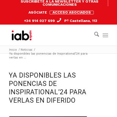
SUSCRÍBETE A LA NEWSLETTER Y OTRAS
COMUNICACIONES
ASÓCIATE
ACCESO ASOCIADOS
+34 914 027 699
Pº Castellana, 113
Inicio
/
Noticias
/
Ya disponibles las ponencias de Inspirational’24 para
verlas en ...
YA DISPONIBLES LAS
PONENCIAS DE
INSPIRATIONAL’24 PARA
VERLAS EN DIFERIDO