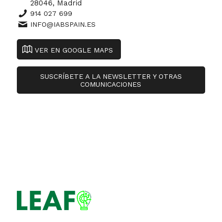
28046, Madrid
914 027 699
INFO@IABSPAIN.ES
VER EN GOOGLE MAPS
SUSCRÍBETE A LA NEWSLETTER Y OTRAS
COMUNICACIONES