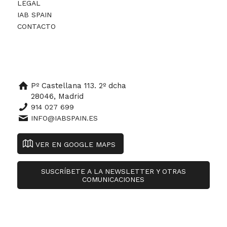
LEGAL
IAB SPAIN
CONTACTO
Pº Castellana 113. 2º dcha
28046, Madrid
914 027 699
INFO@IABSPAIN.ES
VER EN GOOGLE MAPS
SUSCRÍBETE A LA NEWSLETTER Y OTRAS
COMUNICACIONES