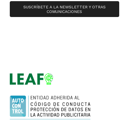
SUSCRÍBETE A LA NEWSLETTER Y OTRAS
COMUNICACIONES