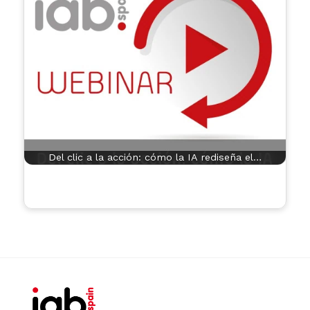
Del clic a la acción: cómo la IA rediseña el…