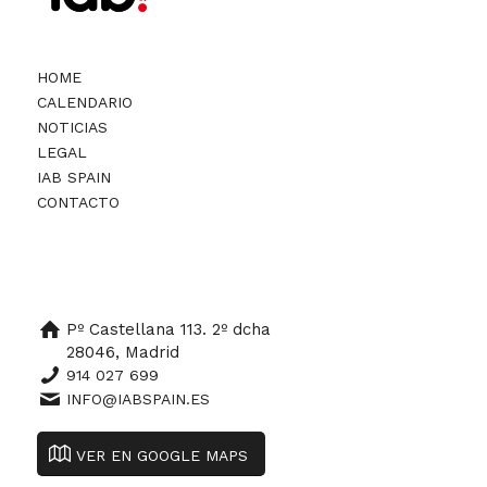
HOME
CALENDARIO
NOTICIAS
LEGAL
IAB SPAIN
CONTACTO
Pº Castellana 113. 2º dcha
28046, Madrid
914 027 699
INFO@IABSPAIN.ES
VER EN GOOGLE MAPS