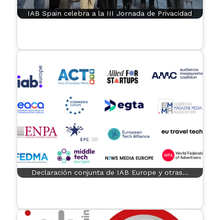
IAB Spain celebra a la III Jornada de Privacidad
Declaración conjunta de IAB Europe y otras…