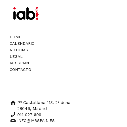
HOME
CALENDARIO
NOTICIAS
LEGAL
IAB SPAIN
CONTACTO
Pº Castellana 113. 2º dcha
28046, Madrid
914 027 699
INFO@IABSPAIN.ES