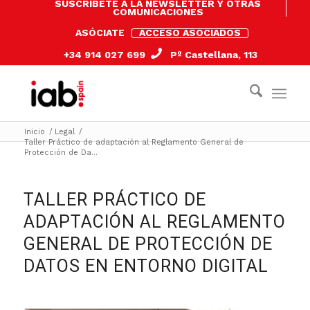
SUSCRÍBETE A LA NEWSLETTER Y OTRAS
COMUNICACIONES
ASÓCIATE
ACCESO ASOCIADOS
+34 914 027 699
Pº Castellana, 113
Inicio
/
Legal
/
Taller Práctico de adaptación al Reglamento General de
Protección de Da...
TALLER PRÁCTICO DE
ADAPTACIÓN AL REGLAMENTO
GENERAL DE PROTECCIÓN DE
DATOS EN ENTORNO DIGITAL