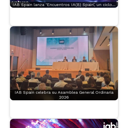
IAB Spain lanza ‘Encuentros IA(B) Spain’, un ciclo…
IAB Spain celebra su Asamblea General Ordinaria
2026