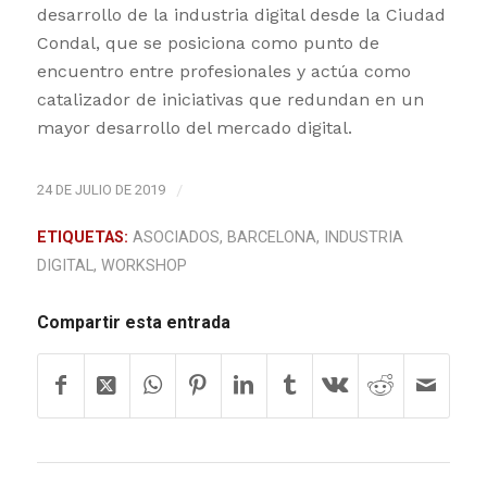
desarrollo de la industria digital desde la Ciudad
Condal, que se posiciona como punto de
encuentro entre profesionales y actúa como
catalizador de iniciativas que redundan en un
mayor desarrollo del mercado digital.
24 DE JULIO DE 2019
/
ETIQUETAS:
ASOCIADOS
,
BARCELONA
,
INDUSTRIA
DIGITAL
,
WORKSHOP
Compartir esta entrada