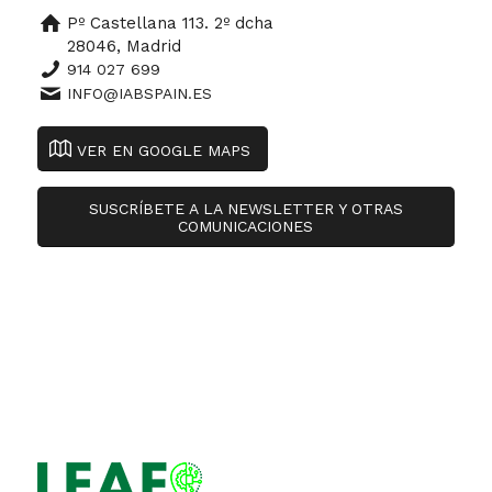
Pº Castellana 113. 2º dcha
28046, Madrid
914 027 699
INFO@IABSPAIN.ES
VER EN GOOGLE MAPS
SUSCRÍBETE A LA NEWSLETTER Y OTRAS
COMUNICACIONES