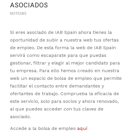
ASOCIADOS
NOTICIAS
Si eres asociado de IAB Spain ahora tienes la
oportunidad de subir a nuestra web tus ofertas
de empleo. De esta forma la web de IAB Spain
servirá como escaparate para que puedas
gestionar, filtrar y elegir al mejor candidato para
tu empresa. Para ello hemos creado en nuestra
web un espacio de bolsa de empleo que permite
facilitar el contacto entre demandantes y
ofertantes de trabajo. Comprueba la eficacia de
este servicio, solo para socios y ahora renovado,
al que puedes acceder con tus claves de
asociado.
Accede a la bolsa de empleo
aquí