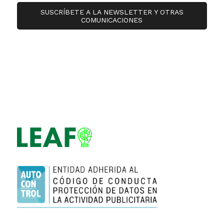
SUSCRÍBETE A LA NEWSLETTER Y OTRAS
COMUNICACIONES