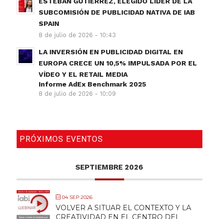
ESTEBAN GUTIÉRREZ, ELEGIDO LÍDER DE LA
SUBCOMISIÓN DE PUBLICIDAD NATIVA DE IAB
SPAIN
8 de julio de 2026 - 10:43
LA INVERSIÓN EN PUBLICIDAD DIGITAL EN
EUROPA CRECE UN 10,5% IMPULSADA POR EL
VÍDEO Y EL RETAIL MEDIA
Informe AdEx Benchmark 2025
8 de julio de 2026 - 10:09
PRÓXIMOS EVENTOS
SEPTIEMBRE 2026
04 SEP 2026
VOLVER A SITUAR EL CONTEXTO Y LA
CREATIVIDAD EN EL CENTRO DEL