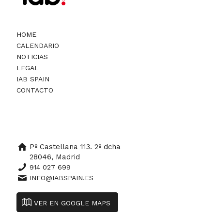
HOME
CALENDARIO
NOTICIAS
LEGAL
IAB SPAIN
CONTACTO
Pº Castellana 113. 2º dcha
28046, Madrid
914 027 699
INFO@IABSPAIN.ES
VER EN GOOGLE MAPS