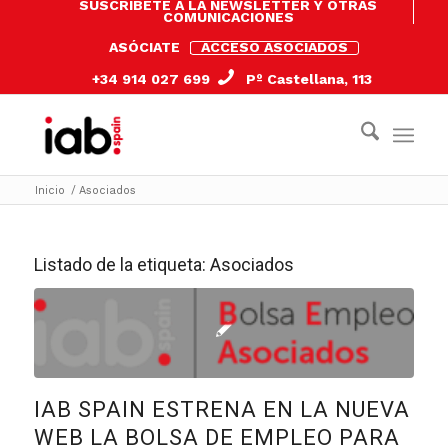
SUSCRÍBETE A LA NEWSLETTER Y OTRAS
COMUNICACIONES
ASÓCIATE
ACCESO ASOCIADOS
+34 914 027 699
Pº Castellana, 113
Inicio
/
Asociados
Listado de la etiqueta:
Asociados
IAB SPAIN ESTRENA EN LA NUEVA
WEB LA BOLSA DE EMPLEO PARA