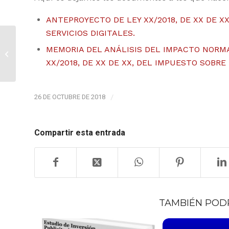
ANTEPROYECTO DE LEY XX/2018, DE XX DE 
SERVICIOS DIGITALES.
IAB Spain, presente
MEMORIA DEL ANÁLISIS DEL IMPACTO NORM
en el evento Retina
XX/2018, DE XX DE XX, DEL IMPUESTO SOBR
LTD 2018
26 DE OCTUBRE DE 2018
/
Compartir esta entrada
TAMBIÉN POD