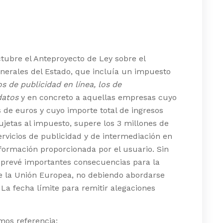
ctubre el Anteproyecto de Ley sobre el
enerales del Estado, que incluía un impuesto
os de publicidad en línea, los de
datos
y en concreto a aquellas empresas cuyo
 de euros y cuyo importe total de ingresos
sujetas al impuesto, supere los 3 millones de
servicios de publicidad y de intermediación en
nformación proporcionada por el usuario. Sin
n prevé importantes consecuencias para la
e la Unión Europea, no debiendo abordarse
l. La fecha límite para remitir alegaciones
mos referencia: