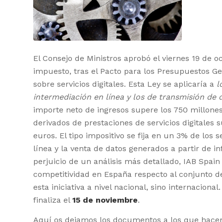
El Consejo de Ministros aprobó el viernes 19 de o
impuesto, tras el Pacto para los Presupuestos G
sobre servicios digitales. Esta Ley se aplicaría a
l
intermediación en línea y los de transmisión de 
importe neto de ingresos supere los 750 millones
derivados de prestaciones de servicios digitales 
euros. El tipo impositivo se fija en un 3% de los 
línea y la venta de datos generados a partir de i
perjuicio de un análisis más detallado, IAB Spai
competitividad en España respecto al conjunto d
esta iniciativa a nivel nacional, sino internaciona
finaliza el
15 de noviembre
.
Aquí os dejamos los documentos a los que hace