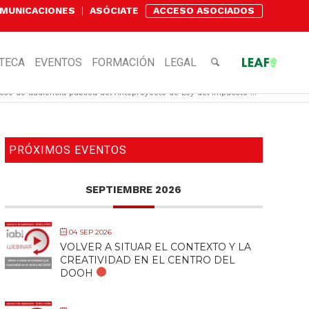
OMUNICACIONES
ASÓCIATE
ACCESO ASOCIADOS
OTECA
EVENTOS
FORMACIÓN
LEGAL
eso de audiencia pública del Anteproyecto de Ley del impuesto ...
PRÓXIMOS EVENTOS
SEPTIEMBRE 2026
04 SEP 2026
VOLVER A SITUAR EL CONTEXTO Y LA
CREATIVIDAD EN EL CENTRO DEL
DOOH