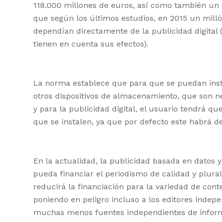
118.000 millones de euros, así como también un i
que según los últimos estudios, en 2015 un milló
dependían directamente de la publicidad digital (
tienen en cuenta sus efectos).
La norma establece que para que se puedan ins
otros dispositivos de almacenamiento, que son n
y para la publicidad digital, el usuario tendrá q
que se instalen, ya que por defecto este habrá de
En la actualidad, la publicidad basada en datos 
pueda financiar el periodismo de calidad y plura
reducirá la financiación para la variedad de con
poniendo en peligro incluso a los editores indepe
muchas menos fuentes independientes de inform