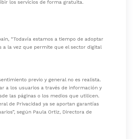
r los servicios de forma gratuita.
pain, “Todavía estamos a tiempo de adoptar
 a la vez que permite que el sector digital
entimiento previo y general no es realista.
r a los usuarios a través de información y
de las páginas o los medios que utilicen.
al de Privacidad ya se aportan garantías
arios”, según Paula Ortiz, Directora de