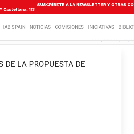
SUSCRÍBETE A LA NEWSLETTER Y OTRAS C
 Castellana, 113
IAB SPAIN
NOTICIAS
COMISIONES
INICIATIVAS
BIBLI
Inicio
/
Noticias
/
Las pos
S DE LA PROPUESTA DE