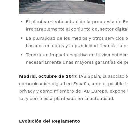
El planteamiento actual de la propuesta de R
irreparablemente al conjunto del sector digital
La pluralidad de los medios y otros servicios
basados en datos y la publicidad financia la c
Tendrá un impacto negativo en la vida cotidia
necesariamente unas mayores garantías de pr
Madrid, octubre de 2017.
IAB Spain, la asociació
comunicación digital en España, ante el posible
privacy y como miembro de IAB Europe, expone l
tal y como está planteada en la actualidad.
Evolución del Reglamento