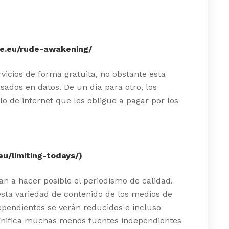
e.eu/rude-awakening/
vicios de forma gratuita, no obstante esta
dos en datos. De un día para otro, los
 de internet que les obligue a pagar por los
u/limiting-todays/)
an a hacer posible el periodismo de calidad.
esta variedad de contenido de los medios de
ependientes se verán reducidos e incluso
gnifica muchas menos fuentes independientes