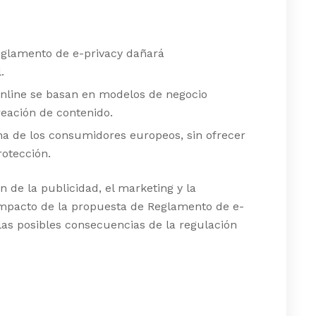
eglamento de e-privacy dañará
.
 online se basan en modelos de negocio
reación de contenido.
na de los consumidores europeos, sin ofrecer
otección.
n de la publicidad, el marketing y la
 impacto de la propuesta de Reglamento de e-
as posibles consecuencias de la regulación