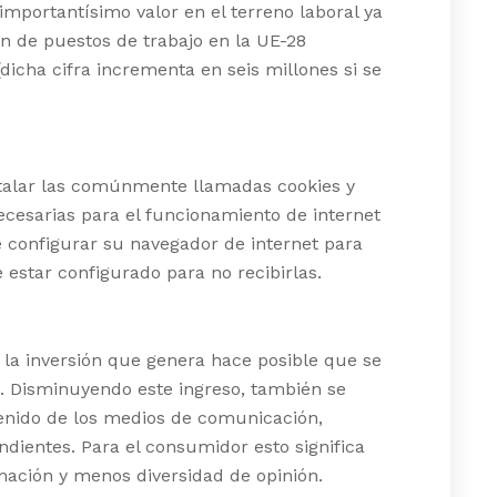
mportantísimo valor en el terreno laboral ya
n de puestos de trabajo en la UE-28
dicha cifra incrementa en seis millones si se
talar las comúnmente llamadas cookies y
ecesarias para el funcionamiento de internet
ue configurar su navegador de internet para
 estar configurado para no recibirlas.
y la inversión que genera hace posible que se
l. Disminuyendo este ingreso, también se
tenido de los medios de comunicación,
ndientes. Para el consumidor esto significa
ación y menos diversidad de opinión.