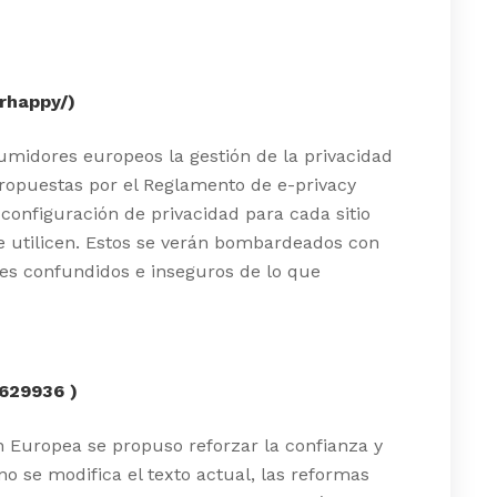
rhappy/)
sumidores europeos la gestión de la privacidad
propuestas por el Reglamento de e-privacy
configuración de privacidad para cada sitio
e utilicen. Estos se verán bombardeados con
es confundidos e inseguros de lo que
6629936
)
ón Europea se propuso reforzar la confianza y
no se modifica el texto actual, las reformas