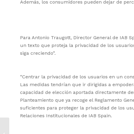
Además, los consumidores pueden dejar de percibi
Para Antonio Traugott, Director General de IAB S
un texto que proteja la privacidad de los usuarios
siga creciendo”.
“Centrar la privacidad de los usuarios en un cons
Las medidas tendrían que ir dirigidas a empodera
capacidad de elección aportada directamente des
Planteamiento que ya recoge el Reglamento Gener
suficientes para proteger la privacidad de los usu
Relaciones Institucionales de IAB Spain.
3 de cada 4 usuarios
interactúan con la