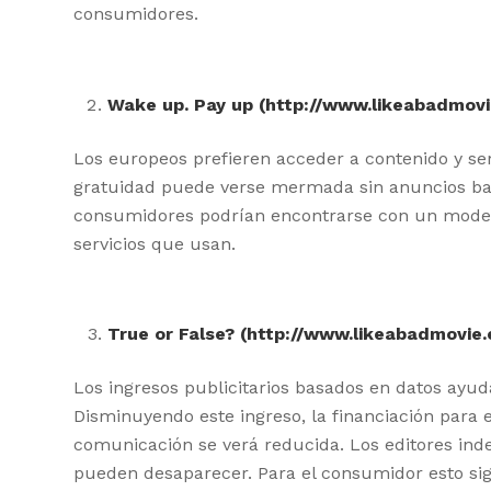
consumidores.
Wake up. Pay up
(http://www.likeabadmovi
Los europeos prefieren acceder a contenido y ser
gratuidad puede verse mermada sin anuncios basa
consumidores podrían encontrarse con un modelo
servicios que usan.
True or False?
(http://www.likeabadmovie.e
Los ingresos publicitarios basados en datos ayud
Disminuyendo este ingreso, la financiación para 
comunicación se verá reducida. Los editores ind
pueden desaparecer. Para el consumidor esto si