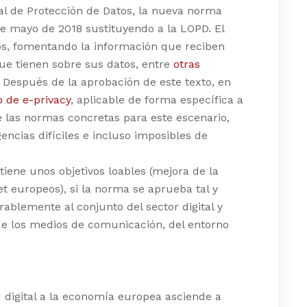
l de Protección de Datos, la nueva norma
 de mayo de 2018 sustituyendo a la LOPD. El
os, fomentando la información que reciben
ue tienen sobre sus datos, entre
otras
. Después de la aprobación de este texto, en
 de e-privacy
, aplicable de forma específica a
ce las normas concretas para este escenario,
encias difíciles e incluso imposibles de
tiene unos objetivos loables (mejora de la
et europeos), si la norma se aprueba tal y
blemente al conjunto del sector digital y
 de los medios de comunicación, del entorno
 digital a la economía europea asciende a