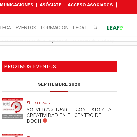
OMUNICACIONES
ASÓCIATE
ACCESO ASOCIADOS
OTECA
EVENTOS
FORMACIÓN
LEGAL
ibles consecuencias de la Propuesta de Reglamento de e-privacy
PRÓXIMOS EVENTOS
SEPTIEMBRE 2026
04 SEP 2026
VOLVER A SITUAR EL CONTEXTO Y LA
CREATIVIDAD EN EL CENTRO DEL
DOOH