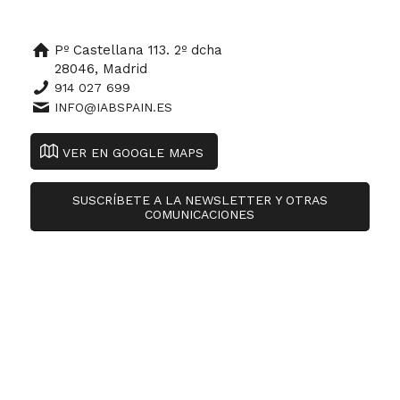
Pº Castellana 113. 2º dcha
28046, Madrid
914 027 699
INFO@IABSPAIN.ES
VER EN GOOGLE MAPS
SUSCRÍBETE A LA NEWSLETTER Y OTRAS
COMUNICACIONES