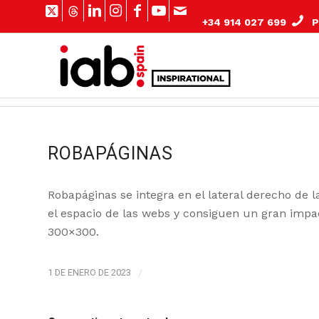
+34 914 027 699
Pº
ROBAPÁGINAS
Robapáginas se integra en el lateral derecho de
el espacio de las webs y consiguen un gran impa
300×300.
1 DE ENERO DE 2023
/