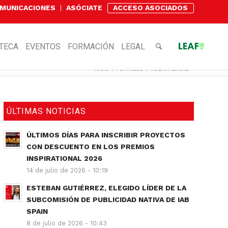
OMUNICACIONES
ASÓCIATE
ACCESO ASOCIADOS
OTECA
EVENTOS
FORMACIÓN
LEGAL
Inicio
/
Formatos
/
ROBAPÁGINAS
ÚLTIMAS NOTICIAS
ÚLTIMOS DÍAS PARA INSCRIBIR PROYECTOS
CON DESCUENTO EN LOS PREMIOS
INSPIRATIONAL 2026
14 de julio de 2026 - 10:19
ESTEBAN GUTIÉRREZ, ELEGIDO LÍDER DE LA
SUBCOMISIÓN DE PUBLICIDAD NATIVA DE IAB
SPAIN
8 de julio de 2026 - 10:43