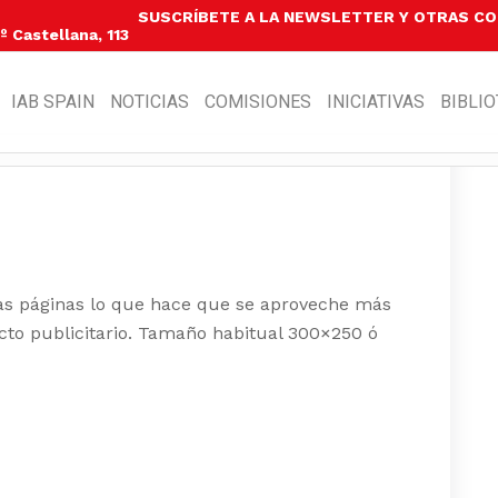
SUSCRÍBETE A LA NEWSLETTER Y OTRAS C
 Castellana, 113
IAB SPAIN
NOTICIAS
COMISIONES
INICIATIVAS
BIBLI
 las páginas lo que hace que se aproveche más
cto publicitario. Tamaño habitual 300×250 ó