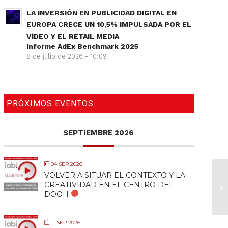
LA INVERSIÓN EN PUBLICIDAD DIGITAL EN
EUROPA CRECE UN 10,5% IMPULSADA POR EL
VÍDEO Y EL RETAIL MEDIA
Informe AdEx Benchmark 2025
8 de julio de 2026 - 10:09
PRÓXIMOS EVENTOS
SEPTIEMBRE 2026
04 SEP 2026
VOLVER A SITUAR EL CONTEXTO Y LA
CREATIVIDAD EN EL CENTRO DEL
R
DOOH
11 SEP 2026