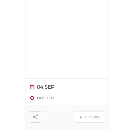
04 SEP
10:00
-
11:00
REGISTRO