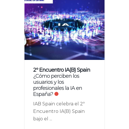
2º Encuentro IA(B) Spain
¿Cómo perciben los
usuarios y los
profesionales la IA en
España?
IAB Spain celebra el 2º
Encuentro IA(B) Spain
bajo el
...