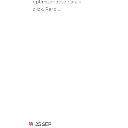
optimizándose para el
click. Pero
...
25 SEP