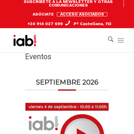
SUSCRÍBETE A LA NEWSLETTER Y OTRAS
COMUNICACIONES
ASÓCIATE
ACCESO ASOCIADOS
+34 914 027 699
Pº Castellana, 113
Eventos
SEPTIEMBRE 2026