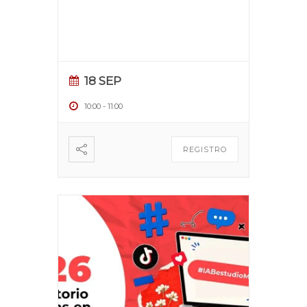
18 SEP
10:00
-
11:00
REGISTRO