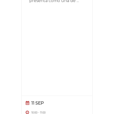
presenta como una de
...
11 SEP
10:00
-
11:00