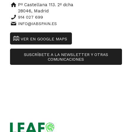
Pº Castellana 113. 2º dcha
28046, Madrid
914 027 699
INFO@IABSPAIN.ES
VER EN GOOGLE MAPS
SUSCRÍBETE A LA NEWSLETTER Y OTRAS
COMUNICACIONES