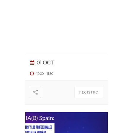
01 OCT
10:00
-
11:30
REGISTRO