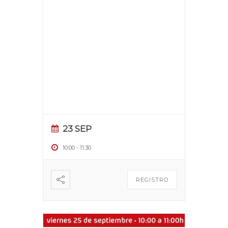
23 SEP
10:00
-
11:30
REGISTRO