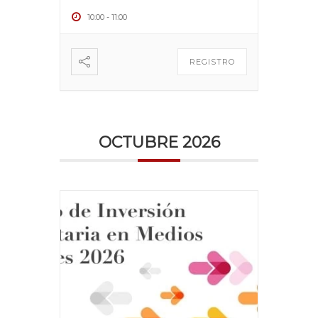
10:00
-
11:00
REGISTRO
OCTUBRE 2026