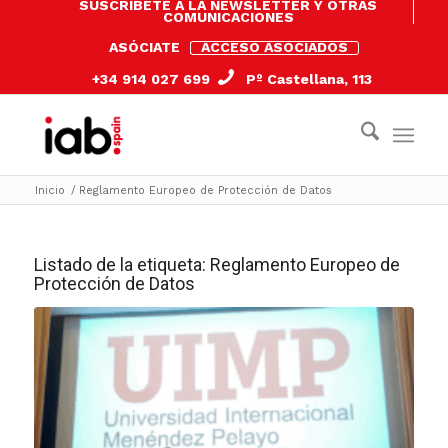
SUSCRÍBETE A LA NEWSLETTER Y OTRAS
COMUNICACIONES
ASÓCIATE
ACCESO ASOCIADOS
+34 914 027 699
Pº Castellana, 113
Inicio
/
Reglamento Europeo de Protección de Datos
Listado de la etiqueta:
Reglamento Europeo de
Protección de Datos