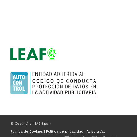
© Copyright - IAB Spain
Política de Cookies
|
Política de privacidad
|
Aviso legal