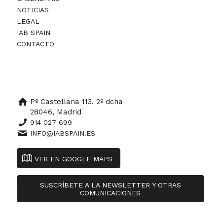
NOTICIAS
LEGAL
IAB SPAIN
CONTACTO
Pº Castellana 113. 2º dcha
28046, Madrid
914 027 699
INFO@IABSPAIN.ES
VER EN GOOGLE MAPS
SUSCRÍBETE A LA NEWSLETTER Y OTRAS
COMUNICACIONES