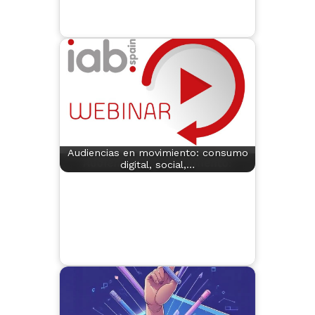
Audiencias en movimiento: consumo
digital, social,…