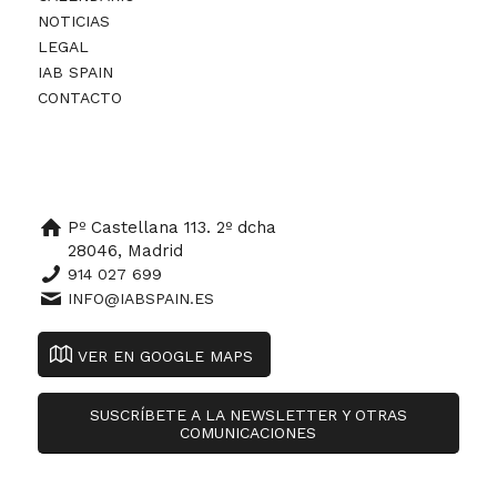
NOTICIAS
LEGAL
IAB SPAIN
CONTACTO
Pº Castellana 113. 2º dcha
28046, Madrid
914 027 699
INFO@IABSPAIN.ES
VER EN GOOGLE MAPS
SUSCRÍBETE A LA NEWSLETTER Y OTRAS
COMUNICACIONES