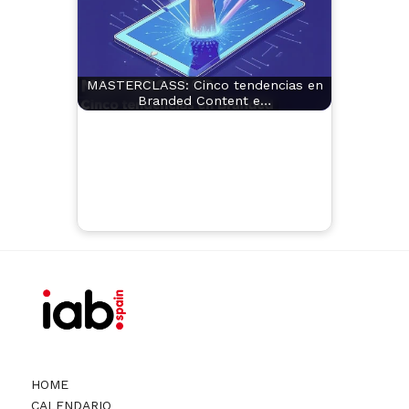
MASTERCLASS: Cinco tendencias en
Branded Content e…
HOME
CALENDARIO