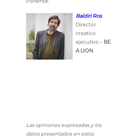
Ponente:
Baldiri Ros
.
Director
creativo
ejecutivo –
BE
A LION.
Las opiniones expresadas y los
datos presentados en estos