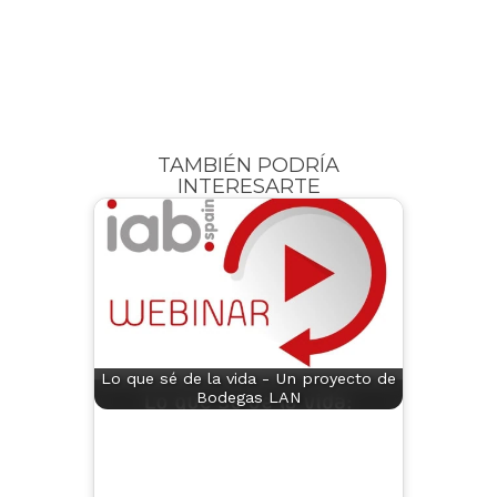
TAMBIÉN PODRÍA
INTERESARTE
Lo que sé de la vida - Un proyecto de
Bodegas LAN