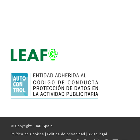
© Copyright - IAB Spain
Política de Cookies
|
Política de privacidad
|
Aviso legal