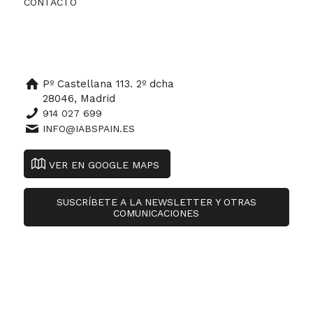
CONTACTO
Pº Castellana 113. 2º dcha
28046, Madrid
914 027 699
INFO@IABSPAIN.ES
VER EN GOOGLE MAPS
SUSCRÍBETE A LA NEWSLETTER Y OTRAS
COMUNICACIONES