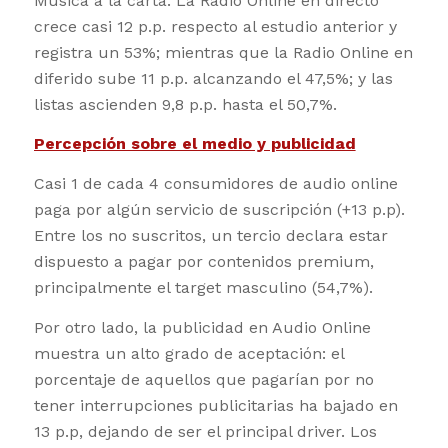
Música a la carta. La Radio Online en directo
crece casi 12 p.p. respecto al estudio anterior y
registra un 53%; mientras que la Radio Online en
diferido sube 11 p.p. alcanzando el 47,5%; y las
listas ascienden 9,8 p.p. hasta el 50,7%.
Percepción sobre el medio y publicidad
Casi 1 de cada 4 consumidores de audio online
paga por algún servicio de suscripción (+13 p.p).
Entre los no suscritos, un tercio declara estar
dispuesto a pagar por contenidos premium,
principalmente el target masculino (54,7%).
Por otro lado, la publicidad en Audio Online
muestra un alto grado de aceptación: el
porcentaje de aquellos que pagarían por no
tener interrupciones publicitarias ha bajado en
13 p.p, dejando de ser el principal driver. Los