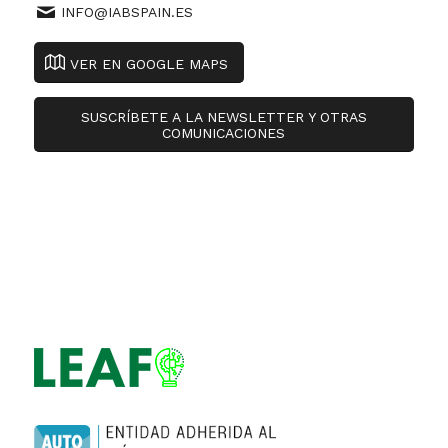
INFO@IABSPAIN.ES
VER EN GOOGLE MAPS
SUSCRÍBETE A LA NEWSLETTER Y OTRAS
COMUNICACIONES