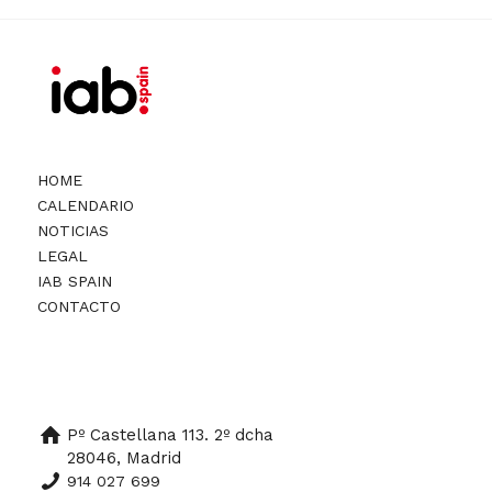
HOME
CALENDARIO
NOTICIAS
LEGAL
IAB SPAIN
CONTACTO
Pº Castellana 113. 2º dcha
28046, Madrid
914 027 699