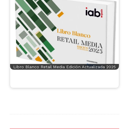
Libro Blanco Retail Media Edición Actualizada 2025