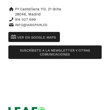
Pº Castellana 113. 2º dcha
28046, Madrid
914 027 699
INFO@IABSPAIN.ES
VER EN GOOGLE MAPS
SUSCRÍBETE A LA NEWSLETTER Y OTRAS
COMUNICACIONES