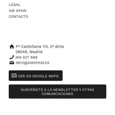
LEGAL
IAB SPAIN
CONTACTO
Pº Castellana 113. 2º dcha
28046, Madrid
914 027 699
INFO@IABSPAIN.ES
VER EN GOOGLE MAPS
SUSCRÍBETE A LA NEWSLETTER Y OTRAS
COMUNICACIONES