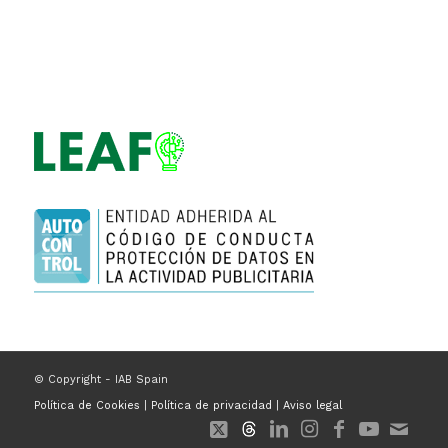
© Copyright - IAB Spain
Política de Cookies
|
Política de privacidad
|
Aviso legal