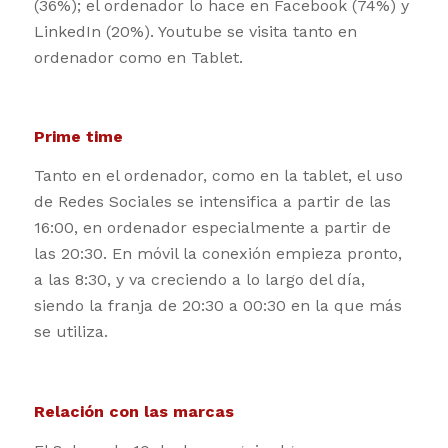
(36%); el ordenador lo hace en Facebook (74%) y
LinkedIn (20%). Youtube se visita tanto en
ordenador como en Tablet.
Prime time
Tanto en el ordenador, como en la tablet, el uso
de Redes Sociales se intensifica a partir de las
16:00, en ordenador especialmente a partir de
las 20:30. En móvil la conexión empieza pronto,
a las 8:30, y va creciendo a lo largo del día,
siendo la franja de 20:30 a 00:30 en la que más
se utiliza.
Relación con las marcas