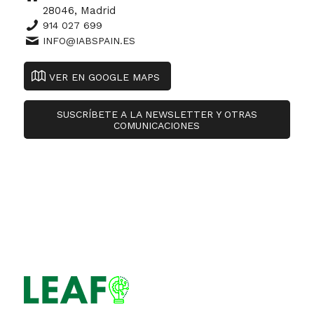
28046, Madrid
914 027 699
INFO@IABSPAIN.ES
VER EN GOOGLE MAPS
SUSCRÍBETE A LA NEWSLETTER Y OTRAS
COMUNICACIONES