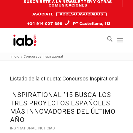
SUSCRÍBETE A LA NEWSLETTER Y OTRAS
COMUNICACIONES
ASÓCIATE
ACCESO ASOCIADOS
+34 914 027 699
Pº Castellana, 113
Inicio
/
Concursos Inspirational
Listado de la etiqueta:
Concursos Inspirational
INSPIRATIONAL ’15 BUSCA LOS
TRES PROYECTOS ESPAÑOLES
MÁS INNOVADORES DEL ÚLTIMO
AÑO
INSPIRATIONAL
,
NOTICIAS