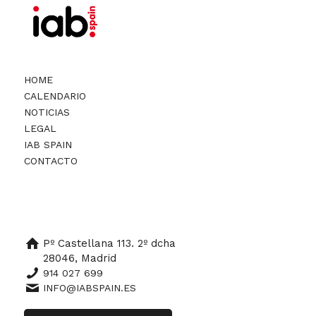
HOME
CALENDARIO
NOTICIAS
LEGAL
IAB SPAIN
CONTACTO
Pº Castellana 113. 2º dcha
28046, Madrid
914 027 699
INFO@IABSPAIN.ES