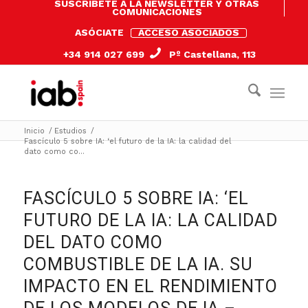
SUSCRÍBETE A LA NEWSLETTER Y OTRAS
COMUNICACIONES
ASÓCIATE
ACCESO ASOCIADOS
+34 914 027 699
Pº Castellana, 113
Inicio
/
Estudios
/
Fascículo 5 sobre IA: ‘el futuro de la IA: la calidad del
dato como co...
FASCÍCULO 5 SOBRE IA: ‘EL
FUTURO DE LA IA: LA CALIDAD
DEL DATO COMO
COMBUSTIBLE DE LA IA. SU
IMPACTO EN EL RENDIMIENTO