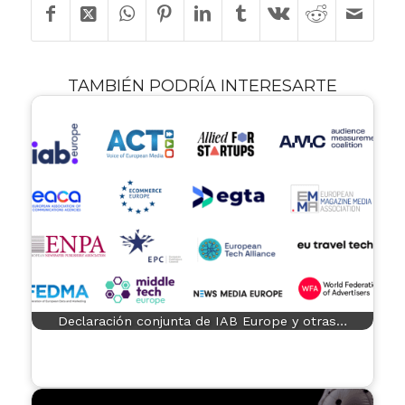
TAMBIÉN PODRÍA INTERESARTE
Declaración conjunta de IAB Europe y otras…