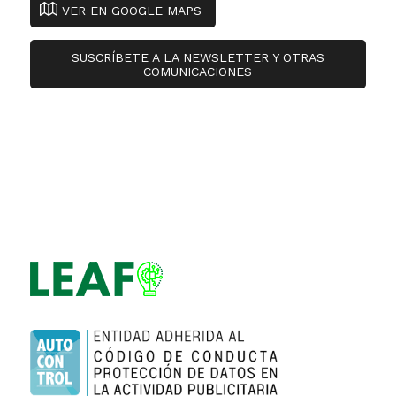
VER EN GOOGLE MAPS
SUSCRÍBETE A LA NEWSLETTER Y OTRAS
COMUNICACIONES