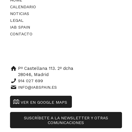
CALENDARIO
NOTICIAS
LEGAL
IAB SPAIN
CONTACTO
Pº Castellana 113. 2º dcha
28046, Madrid
914 027 699
INFO@IABSPAIN.ES
VER EN GOOGLE MAPS
SUSCRÍBETE A LA NEWSLETTER Y OTRAS
COMUNICACIONES