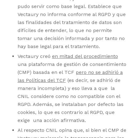
pudo servir como base legal. Establece que
Vectaury no informa conforme al RGPD y que
las finalidades del tratamiento de datos son
difíciles de entender, lo que no permite
tomar una decisión informada y por tanto no
hay base legal para el tratamiento.
Vectaury creó
en mitad del procedimiento
una plataforma de gestión de consentimiento
(CMP) basada en el TCF
pero no se adhirió a
las Políticas del TCF
(es decir, se adhirió de
manera incompleta) y eso lleva a que la
CNIL considere como no compatible con el
RGPD. Además, se instalaban por defecto las
cookies, lo que es contrario al RGPD, que
exige una acción afirmativa.
Al respecto CNIL opina que, si bien el CMP de