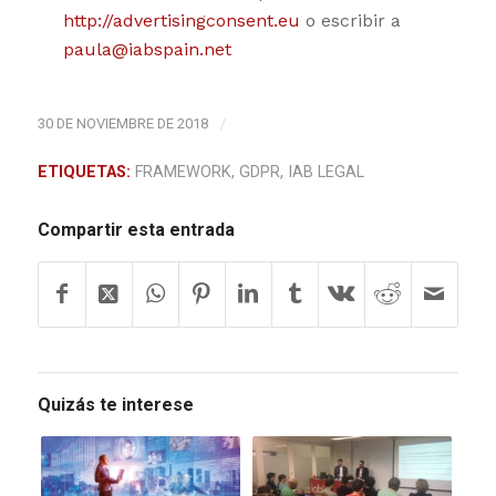
http://advertisingconsent.eu
o escribir a
paula@iabspain.net
30 DE NOVIEMBRE DE 2018
/
ETIQUETAS:
FRAMEWORK
,
GDPR
,
IAB LEGAL
Compartir esta entrada
Quizás te interese