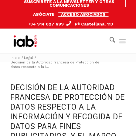
SUSCRÍBETE A LA NEWSLETTER Y OTRAS
COMUNICACIONES
ASÓCIATE
ACCESO ASOCIADOS
+34 914 027 699
Pº Castellana, 113
Inicio
/
Legal
/
Decisión de la Autoridad francesa de Protección de
datos respecto a la i...
DECISIÓN DE LA AUTORIDAD
FRANCESA DE PROTECCIÓN DE
DATOS RESPECTO A LA
INFORMACIÓN Y RECOGIDA DE
DATOS PARA FINES