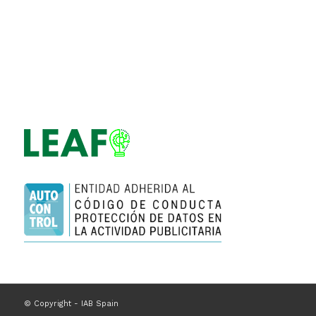
© Copyright - IAB Spain