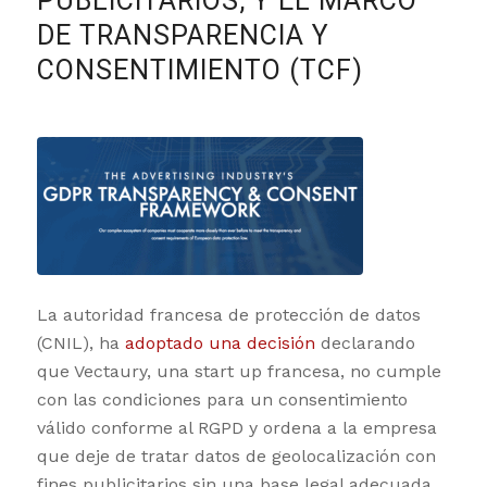
PUBLICITARIOS, Y EL MARCO
DE TRANSPARENCIA Y
CONSENTIMIENTO (TCF)
La autoridad francesa de protección de datos
(CNIL), ha
adoptado una decisión
declarando
que Vectaury, una start up francesa, no cumple
con las condiciones para un consentimiento
válido conforme al RGPD y ordena a la empresa
que deje de tratar datos de geolocalización con
fines publicitarios sin una base legal adecuada,