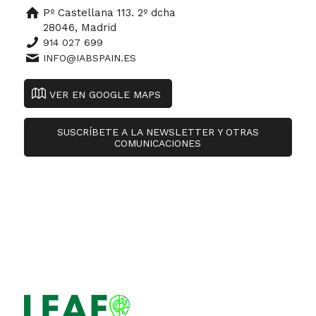
Pº Castellana 113. 2º dcha
28046, Madrid
914 027 699
INFO@IABSPAIN.ES
VER EN GOOGLE MAPS
SUSCRÍBETE A LA NEWSLETTER Y OTRAS
COMUNICACIONES