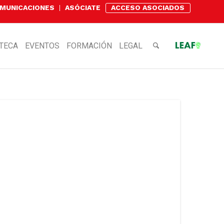
OMUNICACIONES
ASÓCIATE
ACCESO ASOCIADOS
OTECA
EVENTOS
FORMACIÓN
LEGAL