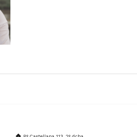
Pº Castellana 113. 2º dcha