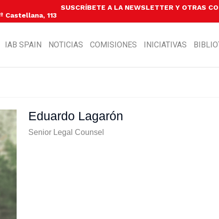
SUSCRÍBETE A LA NEWSLETTER Y OTRAS C
 Castellana, 113
IAB SPAIN
NOTICIAS
COMISIONES
INICIATIVAS
BIBLI
Eduardo Lagarón
Senior Legal Counsel