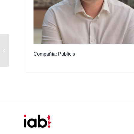
Isabel García
Compañía
Publicis