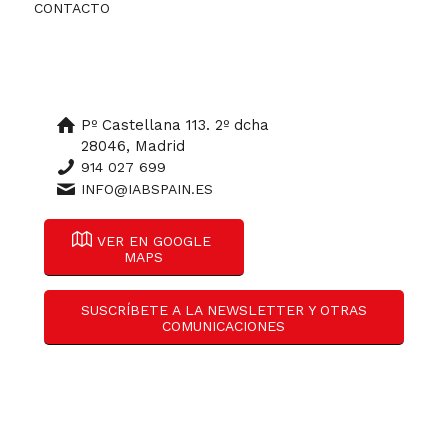
CONTACTO
Pº Castellana 113. 2º dcha
28046, Madrid
914 027 699
INFO@IABSPAIN.ES
VER EN GOOGLE
MAPS
SUSCRÍBETE A LA NEWSLETTER Y OTRAS
COMUNICACIONES