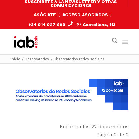
SUSCRÍBETE A LA NEWSLETTER Y OTRAS
COMUNICACIONES
ASÓCIATE
ACCESO ASOCIADOS
+34 914 027 699
Pº Castellana, 113
Inicio
/
Observatorios
/
Observatorios redes sociales
Encontrados 22 documentos
Página 2 de 2