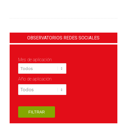
OBSERVATORIOS REDES SOCIALES
Mes de aplicación
Año de aplicación