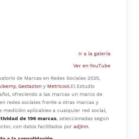
Ir a la galería
Ver en YouTube
rvatorio de Marcas en Redes Sociales 2025,
Alkemy
,
Gestazion
y
Metricool
.El Estudio
añol, ofreciendo a las marcas un marco de
en redes sociales frente a otras marcas y
 medición aplicables a cualquier red social,
ctividad de 196 marcas
, seleccionadas según
ctor, con datos facilitados por
adjinn
.
do a la consolidación