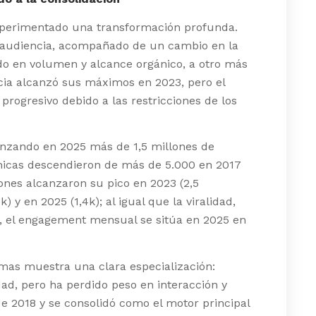
experimentado una transformación profunda.
n audiencia, acompañado de un cambio en la
o en volumen y alcance orgánico, a otro más
encia alcanzó sus máximos en 2023, pero el
rogresivo debido a las restricciones de los
anzando en 2025 más de 1,5 millones de
ánicas descendieron de más de 5.000 en 2017
iones alcanzaron su pico en 2023 (2,5
 y en 2025 (1,4k); al igual que la viralidad,
e, el engagement mensual se sitúa en 2025 en
ormas muestra una clara especialización:
d, pero ha perdido peso en interacción y
 2018 y se consolidó como el motor principal