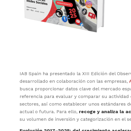
IAB Spain ha presentado la XIII Edición del Obse
desarrollado en colaboración con las empresas,
busca proporcionar datos clave del mercado esp
referencia para evaluar y comparar su actividad 
sectores, así como establecer unos estándares de
actual o futura. Para ello,
recoge y analiza la a
su volumen de inversión y categorización en el se
Evolución 2017–2025: del crecimiento acelera