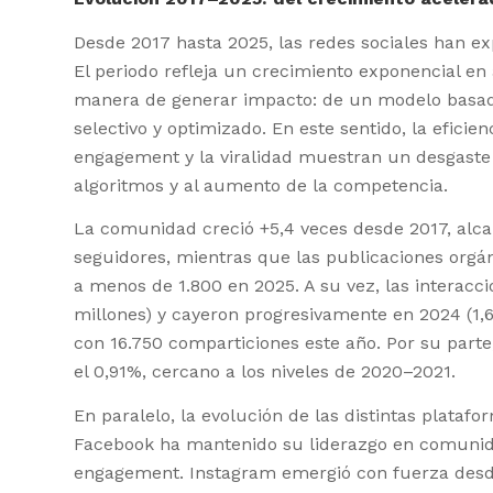
Desde 2017 hasta 2025, las redes sociales han 
El periodo refleja un crecimiento exponencial e
manera de generar impacto: de un modelo basad
selectivo y optimizado. En este sentido, la efici
engagement y la viralidad muestran un desgaste p
algoritmos y al aumento de la competencia.
La comunidad creció +5,4 veces desde 2017, alc
seguidores, mientras que las publicaciones org
a menos de 1.800 en 2025. A su vez, las interacc
millones) y cayeron progresivamente en 2024 (1,6k)
con 16.750 comparticiones este año. Por su part
el 0,91%, cercano a los niveles de 2020–2021.
En paralelo, la evolución de las distintas plataf
Facebook ha mantenido su liderazgo en comunida
engagement. Instagram emergió con fuerza desde