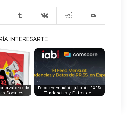
RÍA INTERESARTE
Observatorio de
Feed mensual de julio de 2025:
es Sociales
Tendencias y Datos de…