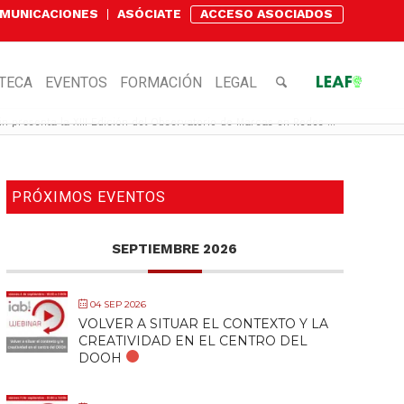
OMUNICACIONES
ASÓCIATE
ACCESO ASOCIADOS
OTECA
EVENTOS
FORMACIÓN
LEGAL
in presenta la XIII Edición del Observatorio de Marcas en Redes ...
PRÓXIMOS EVENTOS
SEPTIEMBRE 2026
04 SEP 2026
VOLVER A SITUAR EL CONTEXTO Y LA
CREATIVIDAD EN EL CENTRO DEL
DOOH