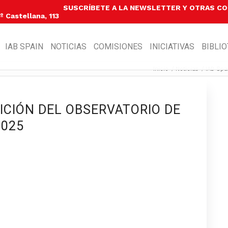
SUSCRÍBETE A LA NEWSLETTER Y OTRAS C
 Castellana, 113
IAB SPAIN
NOTICIAS
COMISIONES
INICIATIVAS
BIBLI
Inicio
/
Noticias
/
IAB Spa
EDICIÓN DEL OBSERVATORIO DE
2025