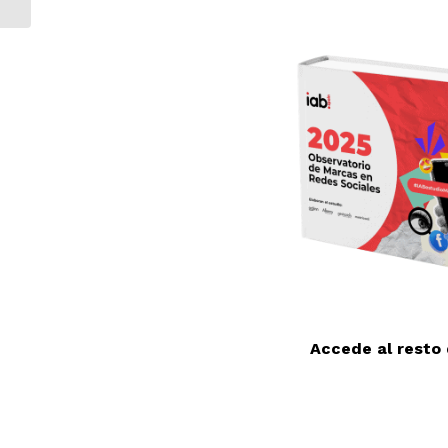
Compaginará...
Accede al resto