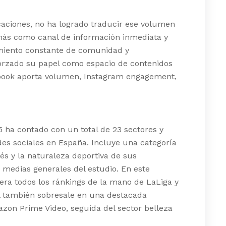
caciones, no ha logrado traducir ese volumen
 más como canal de información inmediata y
miento constante de comunidad y
rzado su papel como espacio de contenidos
ebook aporta volumen, Instagram engagement,
 ha contado con un total de 23 sectores y
des sociales en España. Incluye una categoría
és y la naturaleza deportiva de sus
 medias generales del estudio. En este
dera todos los ránkings de la mano de LaLiga y
ial también sobresale en una destacada
zon Prime Video, seguida del sector belleza