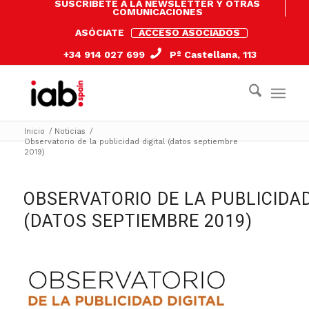
SUSCRÍBETE A LA NEWSLETTER Y OTRAS
COMUNICACIONES
ASÓCIATE
ACCESO ASOCIADOS
+34 914 027 699
Pº Castellana, 113
Inicio
/
Noticias
/
Observatorio de la publicidad digital (datos septiembre
2019)
OBSERVATORIO DE LA PUBLICIDAD
(DATOS SEPTIEMBRE 2019)