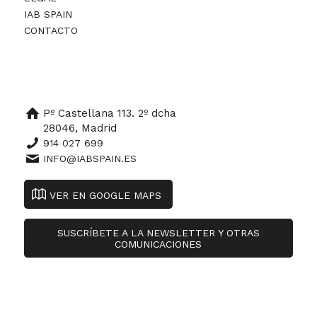
IAB SPAIN
CONTACTO
Pº Castellana 113. 2º dcha
28046, Madrid
914 027 699
INFO@IABSPAIN.ES
VER EN GOOGLE MAPS
SUSCRÍBETE A LA NEWSLETTER Y OTRAS
COMUNICACIONES