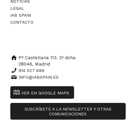
NOTICIAS
LEGAL
IAB SPAIN
CONTACTO
Pº Castellana 113. 2º dcha
28046, Madrid
914 027 699
INFO@IABSPAIN.ES
VER EN GOOGLE MAPS
SUSCRÍBETE A LA NEWSLETTER Y OTRAS
COMUNICACIONES