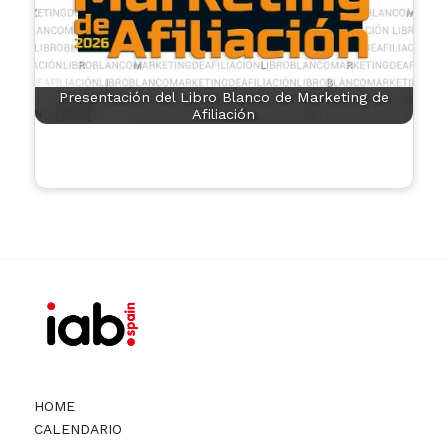
Presentación del Libro Blanco de Marketing de
Afiliación
HOME
CALENDARIO