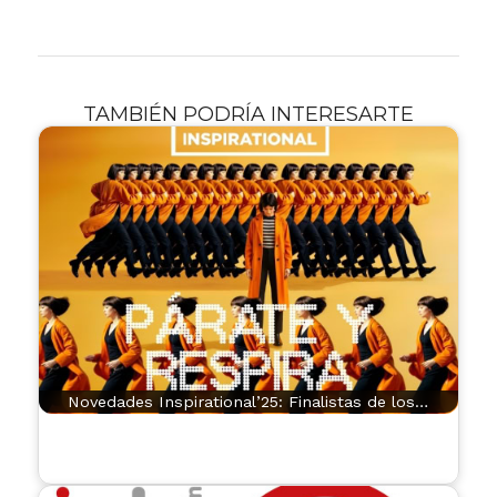
TAMBIÉN PODRÍA INTERESARTE
Novedades Inspirational’25: Finalistas de los…