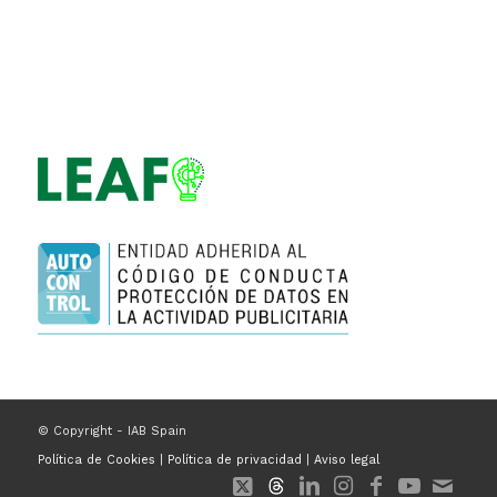
© Copyright - IAB Spain
Política de Cookies
|
Política de privacidad
|
Aviso legal